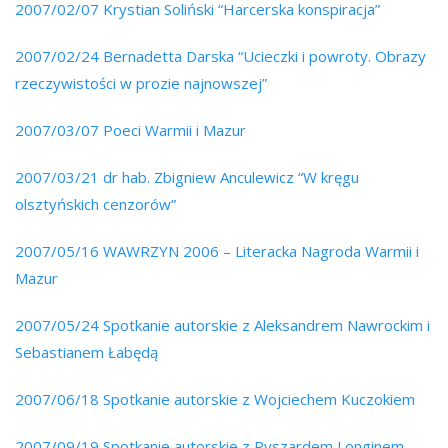
2007/02/07 Krystian Soliński “Harcerska konspiracja”
2007/02/24 Bernadetta Darska “Ucieczki i powroty. Obrazy
rzeczywistości w prozie najnowszej”
2007/03/07 Poeci Warmii i Mazur
2007/03/21 dr hab. Zbigniew Anculewicz “W kręgu
olsztyńskich cenzorów”
2007/05/16 WAWRZYN 2006 – Literacka Nagroda Warmii i
Mazur
2007/05/24 Spotkanie autorskie z Aleksandrem Nawrockim i
Sebastianem Łabędą
2007/06/18 Spotkanie autorskie z Wojciechem Kuczokiem
2007/09/19 Spotkanie autorskie z Ryszardem Longinem