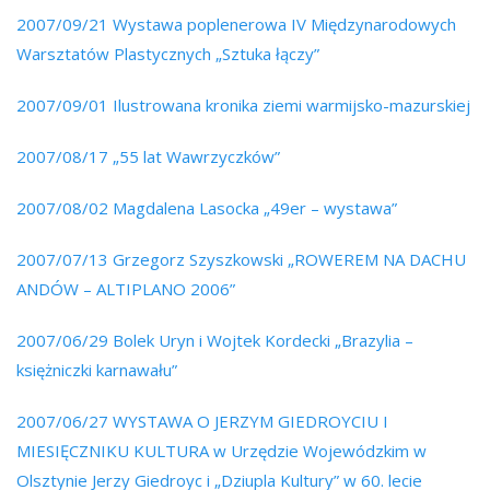
2007/09/21 Wystawa poplenerowa IV Międzynarodowych
Warsztatów Plastycznych „Sztuka łączy”
2007/09/01 Ilustrowana kronika ziemi warmijsko-mazurskiej
2007/08/17 „55 lat Wawrzyczków”
2007/08/02 Magdalena Lasocka „49er – wystawa”
2007/07/13 Grzegorz Szyszkowski „ROWEREM NA DACHU
ANDÓW – ALTIPLANO 2006”
2007/06/29 Bolek Uryn i Wojtek Kordecki „Brazylia –
księżniczki karnawału”
2007/06/27 WYSTAWA O JERZYM GIEDROYCIU I
MIESIĘCZNIKU KULTURA w Urzędzie Wojewódzkim w
Olsztynie Jerzy Giedroyc i „Dziupla Kultury” w 60. lecie