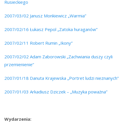
Rusieckiego
2007/03/02 Janusz Monkiewicz „Warmia”
2007/02/16 Łukasz Pepol „Zatoka huraganów”
2007/02/11 Robert Rumin „Ikony”
2007/02/02 Adam Zaborowski „Zachwiania duszy czyli
przemienienie”
2007/01/18 Danuta Krajewska „Portret ludzi nieznanych”
2007/01/03 Arkadiusz Dziczek – „Muzyka poważna”
Wydarzenia: