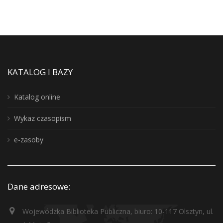
KATALOG I BAZY
Katalog online
Wykaz czasopism
e-zasoby
Dane adresowe:
Wojewódzka Biblioteka Publiczna, biuro: 10-117 Olsztyn, ul.