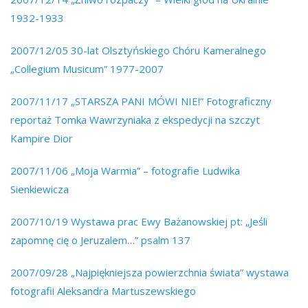
1932-1933
2007/12/05 30-lat Olsztyńskiego Chóru Kameralnego
„Collegium Musicum” 1977-2007
2007/11/17 „STARSZA PANI MÓWI NIE!” Fotograficzny
reportaż Tomka Wawrzyniaka z ekspedycji na szczyt
Kampire Dior
2007/11/06 „Moja Warmia” – fotografie Ludwika
Sienkiewicza
2007/10/19 Wystawa prac Ewy Bażanowskiej pt: „Jeśli
zapomnę cię o Jeruzalem…” psalm 137
2007/09/28 „Najpiękniejsza powierzchnia świata” wystawa
fotografii Aleksandra Martuszewskiego