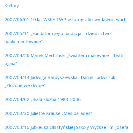
Kultury
2007/06/01 10 lat WSIiE TWP w fotografii i wydawnictwach
2007/05/11 „Fundator i jego fundacja – dziedzictwo
udokumentowane”
2007/04/26 Marek Mechliński „Światłem malowane – teatr
ognia”
2007/04/14 Jadwiga Bardyszewska i Daniel Ludwiczuk
„Złożone we dwoje”
2007/04/02 „Biała Służba 1983-2006”
2007/03/30 Juliette Krause „Mes ballades”
2007/03/16 Jubileusz Olsztyńskiej Szkoły Wyższej im. Józefa