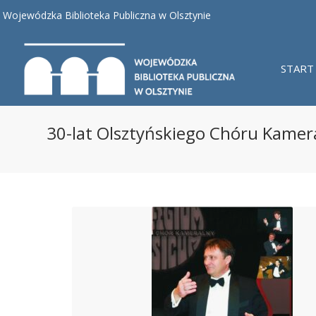
Wojewódzka Biblioteka Publiczna w Olsztynie
START
30-lat Olsztyńskiego Chóru Kame