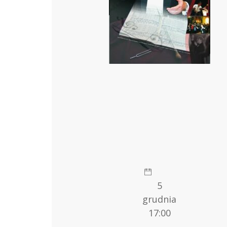
5
grudnia
17:00