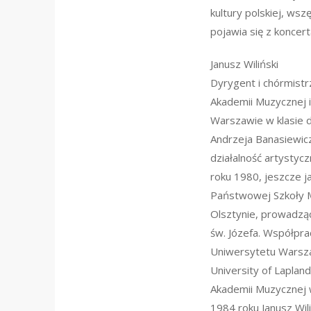
kultury polskiej, wsz
pojawia się z koncert
Janusz Wiliński
Dyrygent i chórmistr
Akademii Muzycznej i
Warszawie w klasie 
Andrzeja Banasiewic
działalność artystyc
roku 1980, jeszcze j
Państwowej Szkoły 
Olsztynie, prowadząc
św. Józefa. Współpra
Uniwersytetu Warsz
University of Lapland
Akademii Muzycznej
1984 roku Janusz Wili