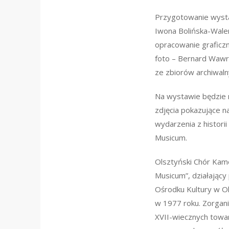
Przygotowanie wyst
Iwona Bolińska-Walen
opracowanie graficz
foto – Bernard Wawr
ze zbiorów archiwaln
Na wystawie będzie
zdjęcia pokazujące n
wydarzenia z historii
Musicum.
Olsztyński Chór Kam
Musicum”, działający
Ośrodku Kultury w Ol
w 1977 roku. Zorgan
XVII-wiecznych tow