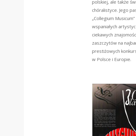
polskiej, ale także ś
chóralistyce. Jego pas
„Collegium Musicum”
wspaniałych artysty
ciekawych znajomości 
zaszczytów na najba
prestiżowych konkurs
w Polsce i Europie.