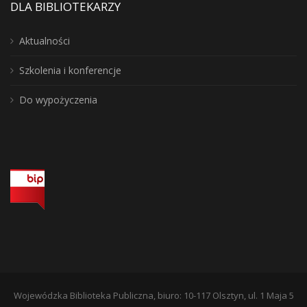
DLA BIBLIOTEKARZY
Aktualności
Szkolenia i konferencje
Do wypożyczenia
Wojewódzka Biblioteka Publiczna, biuro: 10-117 Olsztyn, ul. 1 Maja 5