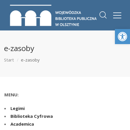
Otwórz 
e-zasoby
Start
e-zasoby
MENU:
Legimi
Biblioteka Cyfrowa
Academica