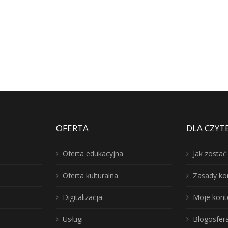
OFERTA
DLA CZYT
Oferta edukacyjna
Jak zosta
Oferta kulturalna
Zasady ko
Digitalizacja
Moje kont
Usługi
Blogosfer