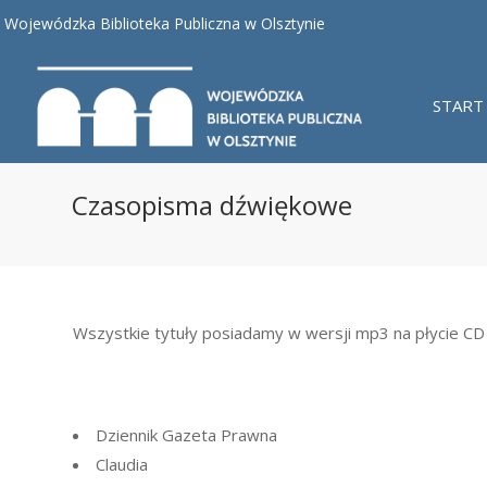
Wojewódzka Biblioteka Publiczna w Olsztynie
START
Czasopisma dźwiękowe
Wszystkie tytuły posiadamy w wersji mp3 na płycie CD
Dziennik Gazeta Prawna
Claudia