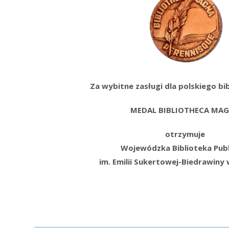
Za wybitne zasługi dla polskiego bi
MEDAL BIBLIOTHECA MA
otrzymuje
Wojewódzka Biblioteka Publ
im. Emilii Sukertowej-Biedrawiny 