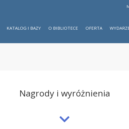
M
KATALOG I BAZY
O BIBLIOTECE
OFERTA
WYDARZ
Nagrody i wyróżnienia