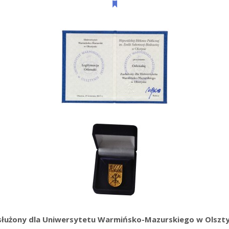
służony dla Uniwersytetu Warmińsko-Mazurskiego w Olszty