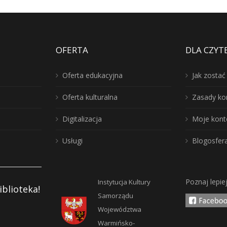
OFERTA
DLA CZYT
Oferta edukacyjna
Jak zosta
Oferta kulturalna
Zasady ko
Digitalizacja
Moje kont
Usługi
Blogosfer
Poznaj lepie
Instytucja Kultury
iblioteka!
Samorządu
Województwa
Warmińsko-