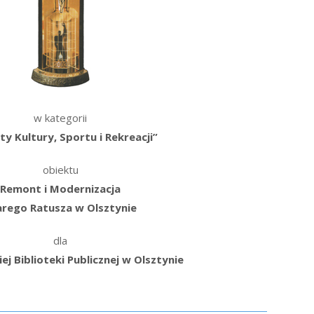
w kategorii
y Kultury, Sportu i Rekreacji”
obiektu
Remont i Modernizacja
arego Ratusza
w Olsztynie
dla
j Biblioteki Publicznej w
Olsztynie