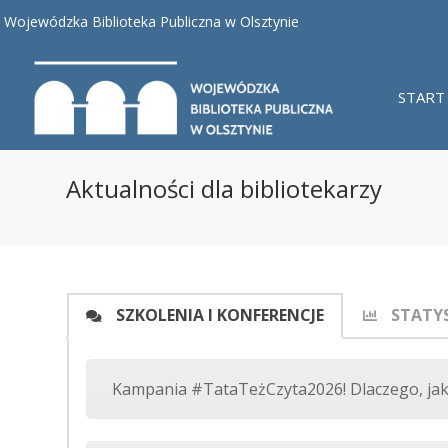
Wojewódzka Biblioteka Publiczna w Olsztynie
START
Aktualności dla bibliotekarzy
SZKOLENIA I KONFERENCJE
STATY
Kampania #TataTeżCzyta2026! Dlaczego, jak i