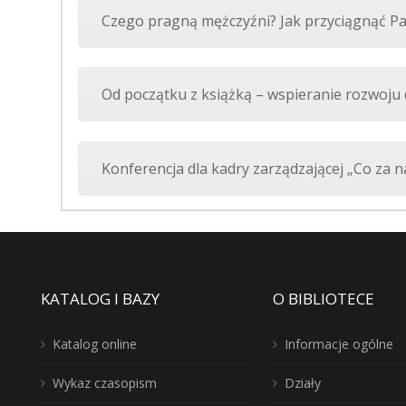
Czego pragną mężczyźni? Jak przyciągnąć Pa
Od początku z książką – wspieranie rozwoju d
Konferencja dla kadry zarządzającej „Co za n
KATALOG I BAZY
O BIBLIOTECE
Katalog online
Informacje ogólne
Wykaz czasopism
Działy