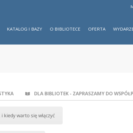
M
KATALOG I BAZY
O BIBLIOTECE
OFERTA
WYDARZ
STYKA
DLA BIBLIOTEK - ZAPRASZAMY DO WSPÓŁ
 kiedy warto się włączyć