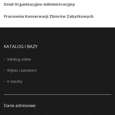
Dział Organizacyjno-Administracyjny
Pracownia Konserwacji Zbiorów Zabytkowych
KATALOG I BAZY
Katalog online
Wykaz czasopism
e-zasoby
Dane adresowe: