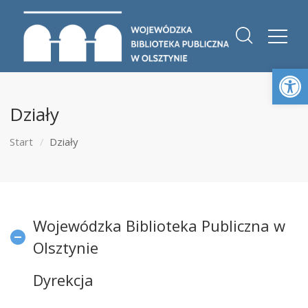
Otwórz 
Działy
Start
Działy
Wojewódzka Biblioteka Publiczna w
Olsztynie
Dyrekcja