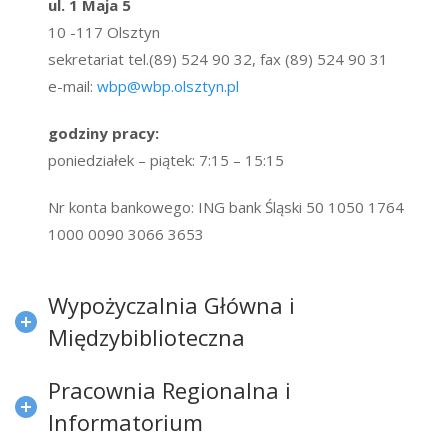
ul. 1 Maja 5
10 -117 Olsztyn
sekretariat tel.(89) 524 90 32, fax (89) 524 90 31
e-mail:
wbp@wbp.olsztyn.pl
godziny pracy:
poniedziałek – piątek: 7:15 – 15:15
Nr konta bankowego: ING bank Śląski
50 1050 1764
1000 0090 3066 3653
Wypożyczalnia Główna i
Międzybiblioteczna
Pracownia Regionalna i
Informatorium