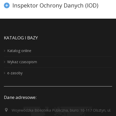
Inspektor Ochrony Danych (IOD)
KATALOG I BAZY
Katalog online
Wykaz czasopism
e-zasoby
Dane adresowe:
Wojewódzka Biblioteka Publiczna, biuro: 10-117 Olsztyn, ul.