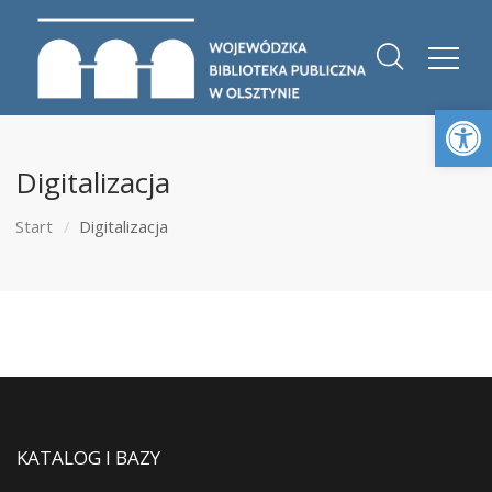
Otwórz 
Digitalizacja
Start
Digitalizacja
KATALOG I BAZY