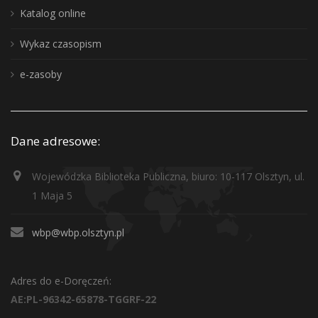
Katalog online
Wykaz czasopism
e-zasoby
Dane adresowe:
Wojewódzka Biblioteka Publiczna, biuro: 10-117 Olsztyn, ul.
1 Maja 5
wbp@wbp.olsztyn.pl
Adres do e-Doręczeń:
AE:PL-96342-65878-TGGRF-22