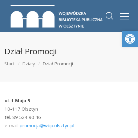
Otwórz 
Dział Promocji
Start
Działy
Dział Promocji
ul. 1 Maja 5
10-117 Olsztyn
tel. 89 524 90 46
e-mail:
promocja@wbp.olsztyn.pl