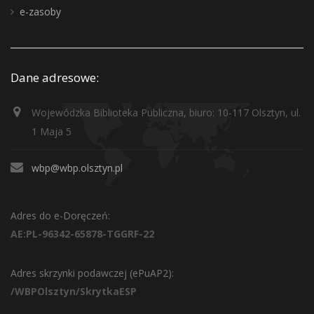
e-zasoby
Dane adresowe:
Wojewódzka Biblioteka Publiczna, biuro: 10-117 Olsztyn, ul.
1 Maja 5
wbp@wbp.olsztyn.pl
Adres do e-Doręczeń:
AE:PL-96342-65878-TGGRF-22
Adres skrzynki podawczej (ePuAP2):
/WBPOlsztyn/SkrytkaESP