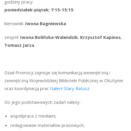
godziny pracy:
poniedziałek-piątek: 7:15-15:15
kierownik:
Iwona Bagniewska
zespół:
Iwona Bolińska-Walendzik
,
Krzysztof Kapinos
,
Tomasz Jarza
Dział Promocji zajmuje się komunikacją wewnętrzną i
zewnętrzną Wojewódzkiej Biblioteki Publicznej w Olsztynie
oraz koordynacją prac
Galerii Stary Ratusz
.
Do jego podstawowych zadań należy:
współpraca z mediami,
redagowanie materiałów prasowych,