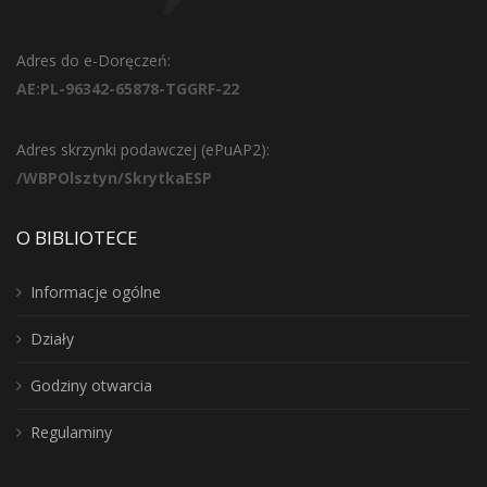
Adres do e-Doręczeń:
AE:PL-96342-65878-TGGRF-22
Adres skrzynki podawczej (ePuAP2):
/WBPOlsztyn/SkrytkaESP
O BIBLIOTECE
Informacje ogólne
Działy
Godziny otwarcia
Regulaminy