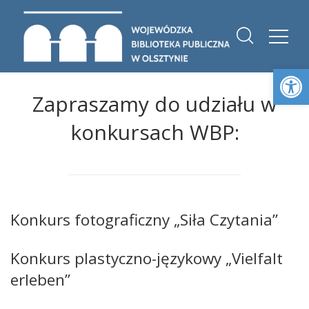
Otwórz 
Zapraszamy do udziału w
konkursach WBP:
Konkurs fotograficzny „Siła Czytania”
Konkurs plastyczno-językowy „Vielfalt
erleben”