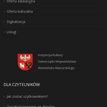
Oferta edukacyjna
Oferta kulturalna
Digitalizacja
Usługi
Instytucja Kultury
Samorządu Województwa
Warmińsko-Mazurskiego
DLA CZYTELNIKÓW
Jak zostać użytkownikiem?
Zasady korzystania ze zbiorów