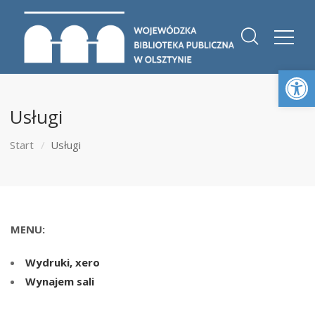
Otwórz 
Usługi
Start
Usługi
MENU:
Wydruki, xero
Wynajem sali