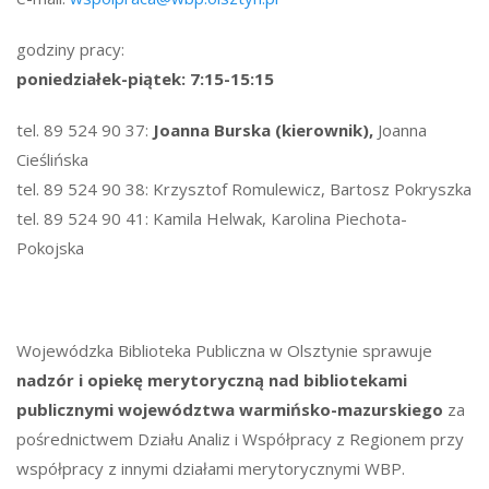
godziny pracy:
poniedziałek-piątek: 7:15-15:15
tel. 89 524 90 37:
Joanna Burska (kierownik),
Joanna
Cieślińska
tel. 89 524 90 38: Krzysztof Romulewicz, Bartosz Pokryszka
tel. 89 524 90 41: Kamila Helwak, Karolina Piechota-
Pokojska
Wojewódzka Biblioteka Publiczna w Olsztynie sprawuje
nadzór i opiekę merytoryczną nad bibliotekami
publicznymi województwa warmińsko-mazurskiego
za
pośrednictwem Działu Analiz i Współpracy z Regionem przy
współpracy z innymi działami merytorycznymi WBP.