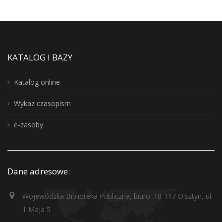
KATALOG I BAZY
Katalog online
Wykaz czasopism
e-zasoby
Dane adresowe:
Wojewódzka Biblioteka Publiczna, biuro: 10-117 Olsztyn, ul.
1 Maja 5