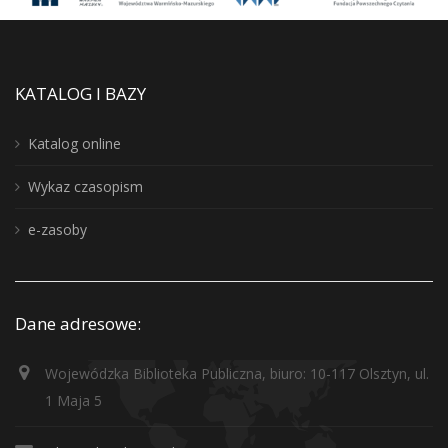
KATALOG I BAZY
Katalog online
Wykaz czasopism
e-zasoby
Dane adresowe:
Wojewódzka Biblioteka Publiczna, biuro: 10-117 Olsztyn, ul.
1 Maja 5