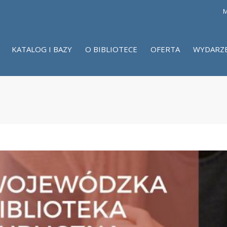
M
KATALOG I BAZY
O BIBLIOTECE
OFERTA
WYDARZ