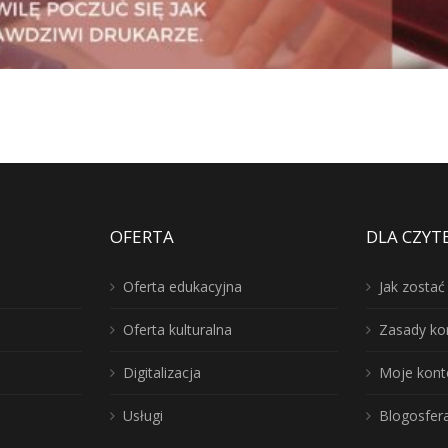
OFERTA
DLA CZYT
Oferta edukacyjna
Jak zosta
Oferta kulturalna
Zasady ko
Digitalizacja
Moje kont
Usługi
Blogosfer