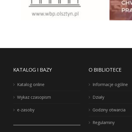
KATALOG I BAZY
O BIBLIOTECE
Katalog online
Informacje ogólne
Wykaz czasopism
Działy
e-zasoby
Godziny otwarcia
Regulaminy