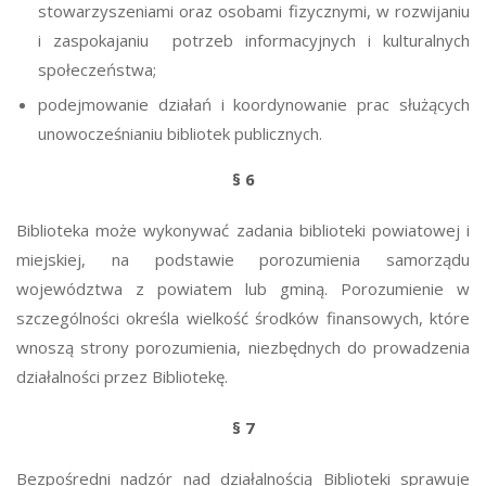
stowarzyszeniami oraz osobami fizycznymi, w rozwijaniu
i zaspokajaniu potrzeb informacyjnych i kulturalnych
społeczeństwa;
podejmowanie działań i koordynowanie prac służących
unowocześnianiu bibliotek publicznych.
§ 6
Biblioteka może wykonywać zadania biblioteki powiatowej i
miejskiej, na podstawie porozumienia samorządu
województwa z powiatem lub gminą. Porozumienie w
szczególności określa wielkość środków finansowych, które
wnoszą strony porozumienia, niezbędnych do prowadzenia
działalności przez Bibliotekę.
§ 7
Bezpośredni nadzór nad działalnością Biblioteki sprawuje