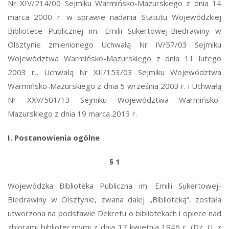
Nr XIV/214/00 Sejmiku Warmińsko-Mazurskiego z dnia 14
marca 2000 r. w sprawie nadania Statutu Wojewódzkiej
Bibliotece Publicznej im. Emilii Sukertowej-Biedrawiny w
Olsztynie zmienionego Uchwałą Nr IV/57/03 Sejmiku
Województwa Warmińsko-Mazurskiego z dnia 11 lutego
2003 r., Uchwałą Nr XII/153/03 Sejmiku Województwa
Warmińsko-Mazurskiego z dnia 5 września 2003 r. i Uchwałą
Nr XXV/501/13 Sejmiku Województwa Warmińsko-
Mazurskiego z dnia 19 marca 2013 r.
I. Postanowienia ogólne
§ 1
Wojewódzka Biblioteka Publiczna im. Emilii Sukertowej-
Biedrawiny w Olsztynie, zwana dalej „Biblioteką”, została
utworzona na podstawie Dekretu o bibliotekach i opiece nad
zbiorami bibliotecznymi z dnia 17 kwietnia 1946 r. (Dz. U. z