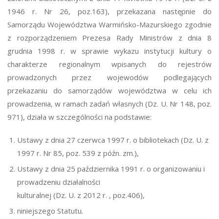
1946 r. Nr 26, poz.163), przekazana następnie do
Samorządu Województwa Warmińsko-Mazurskiego zgodnie
z rozporządzeniem Prezesa Rady Ministrów z dnia 8
grudnia 1998 r. w sprawie wykazu instytucji kultury o
charakterze regionalnym wpisanych do rejestrów
prowadzonych przez wojewodów podlegających
przekazaniu do samorządów województwa w celu ich
prowadzenia, w ramach zadań własnych (Dz. U. Nr 148, poz.
971), działa w szczególności na podstawie:
Ustawy z dnia 27 czerwca 1997 r. o bibliotekach (Dz. U. z
1997 r. Nr 85, poz. 539 z późn. zm.),
Ustawy z dnia 25 października 1991 r. o organizowaniu i
prowadzeniu działalności
kulturalnej (Dz. U. z 2012 r. , poz.406),
niniejszego Statutu.