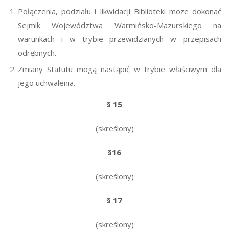
Połączenia, podziału i likwidacji Biblioteki może dokonać
Sejmik Województwa Warmińsko-Mazurskiego na
warunkach i w trybie przewidzianych w przepisach
odrębnych.
Zmiany Statutu mogą nastąpić w trybie właściwym dla
jego uchwalenia.
§ 15
(skreślony)
§16
(skreślony)
§ 17
(skreślony)