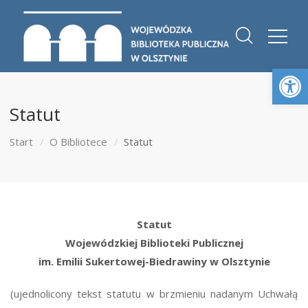
Otwórz 
Statut
Start
O Bibliotece
Statut
Statut
Wojewódzkiej Biblioteki Publicznej
im. Emilii Sukertowej-Biedrawiny w Olsztynie
(ujednolicony tekst statutu w brzmieniu nadanym Uchwałą