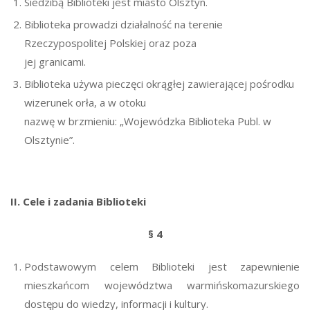
Siedzibą Biblioteki jest miasto Olsztyn.
Biblioteka prowadzi działalność na terenie
Rzeczypospolitej Polskiej oraz poza
jej granicami.
Biblioteka używa pieczęci okrągłej zawierającej pośrodku
wizerunek orła, a w otoku
nazwę w brzmieniu: „Wojewódzka Biblioteka Publ. w
Olsztynie”.
II. Cele i zadania Biblioteki
§ 4
Podstawowym celem Biblioteki jest zapewnienie
mieszkańcom województwa warmińskomazurskiego
dostępu do wiedzy, informacji i kultury.