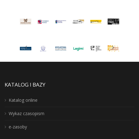
KATALOG I BAZY
Katalog online
Wykaz czasopism
e-zasoby