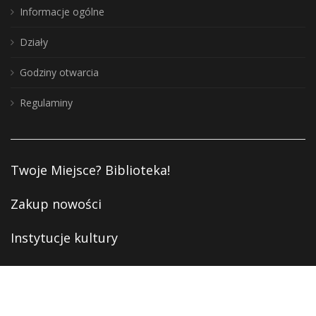
Informacje ogólne
Działy
Godziny otwarcia
Regulaminy
Twoje Miejsce? Biblioteka!
Zakup nowości
Instytucje kultury
Deklaracja dostępności
Polityka prywatności