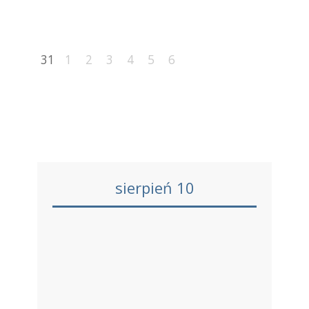
31
1
2
3
4
5
6
sierpień 10