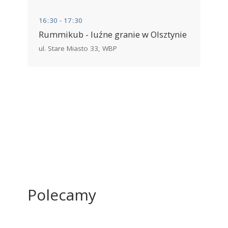
16
:
30 - 17
:
30
Rummikub - luźne granie w Olsztynie
ul. Stare Miasto 33
,
WBP
Polecamy