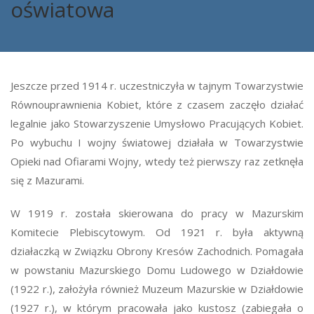
oświatowa
Jeszcze przed 1914 r. uczestniczyła w tajnym Towarzystwie
Równouprawnienia Kobiet, które z czasem zaczęło działać
legalnie jako Stowarzyszenie Umysłowo Pracujących Kobiet.
Po wybuchu I wojny światowej działała w Towarzystwie
Opieki nad Ofiarami Wojny, wtedy też pierwszy raz zetknęła
się z Mazurami.
W 1919 r. została skierowana do pracy w Mazurskim
Komitecie Plebiscytowym. Od 1921 r. była aktywną
działaczką w Związku Obrony Kresów Zachodnich. Pomagała
w powstaniu Mazurskiego Domu Ludowego w Działdowie
(1922 r.), założyła również Muzeum Mazurskie w Działdowie
(1927 r.), w którym pracowała jako kustosz (zabiegała o