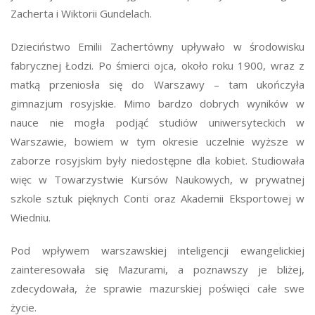
Zacherta i Wiktorii Gundelach.
Dzieciństwo Emilii Zachertówny upływało w środowisku
fabrycznej Łodzi. Po śmierci ojca, około roku 1900, wraz z
matką przeniosła się do Warszawy – tam ukończyła
gimnazjum rosyjskie. Mimo bardzo dobrych wyników w
nauce nie mogła podjąć studiów uniwersyteckich w
Warszawie, bowiem w tym okresie uczelnie wyższe w
zaborze rosyjskim były niedostępne dla kobiet. Studiowała
więc w Towarzystwie Kursów Naukowych, w prywatnej
szkole sztuk pięknych Conti oraz Akademii Eksportowej w
Wiedniu.
Pod wpływem warszawskiej inteligencji ewangelickiej
zainteresowała się Mazurami, a poznawszy je bliżej,
zdecydowała, że sprawie mazurskiej poświęci całe swe
życie.