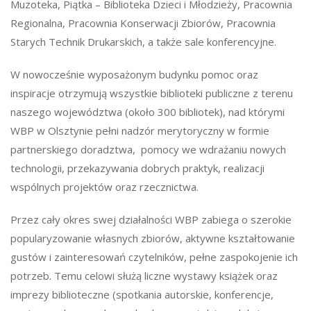
Muzoteka, Piątka – Biblioteka Dzieci i Młodzieży, Pracownia
Regionalna, Pracownia Konserwacji Zbiorów, Pracownia
Starych Technik Drukarskich, a także sale konferencyjne.
W nowocześnie wyposażonym budynku pomoc oraz
inspiracje otrzymują wszystkie biblioteki publiczne z terenu
naszego województwa (około 300 bibliotek), nad którymi
WBP w Olsztynie pełni nadzór merytoryczny w formie
partnerskiego doradztwa, pomocy we wdrażaniu nowych
technologii, przekazywania dobrych praktyk, realizacji
wspólnych projektów oraz rzecznictwa.
Przez cały okres swej działalności WBP zabiega o szerokie
popularyzowanie własnych zbiorów, aktywne kształtowanie
gustów i zainteresowań czytelników, pełne zaspokojenie ich
potrzeb. Temu celowi służą liczne wystawy książek oraz
imprezy biblioteczne (spotkania autorskie, konferencje,