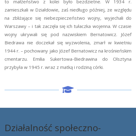
to małżeństwo z kolei było bezdzietne. W 1934 r.
zamieszkali w Działdowie, zaś niedługo później, ze względu
na zbliżające się niebezpieczeństwo wojny, wyjechali do
Warszawy – i tak zaczęła się ich tułaczka wojenna. W czasie
wojny ukrywali się pod nazwiskiem Bernatowicz. Józef
Biedrawa nie doczekał się wyzwolenia, zmarł w kwietniu
1944 r. – pochowany jako Józef Bernatowicz na krośnieńskim
cmentarzu. Emilia Sukertowa-Biedrawina do Olsztyna
przybyła w 1945 r. wraz z matką i rodziną córki.
Działalność społeczno-