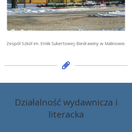
Zespół Szkół im. Emilii Sukertowej-Biedrawiny w Malinowie.
Działalność wydawnicza i
literacka