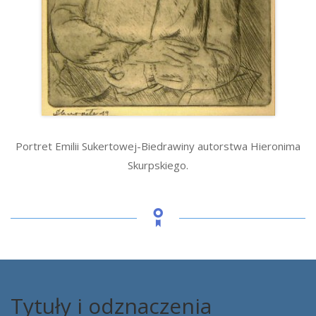
Portret Emilii Sukertowej-Biedrawiny autorstwa Hieronima
Skurpskiego.
Tytuły i odznaczenia