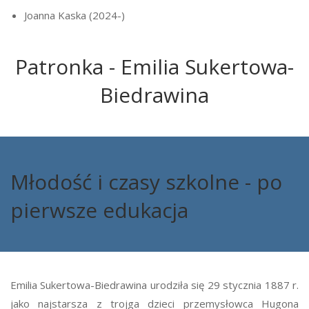
Joanna Kaska (2024-)
Patronka - Emilia Sukertowa-
Biedrawina
Młodość i czasy szkolne - po
pierwsze edukacja
Emilia Sukertowa-Biedrawina urodziła się 29 stycznia 1887 r.
jako najstarsza z trojga dzieci przemysłowca Hugona