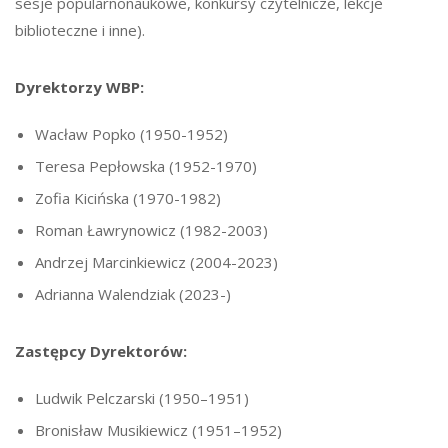
sesje popularnonaukowe, konkursy czytelnicze, lekcje
biblioteczne i inne).
Dyrektorzy WBP:
Wacław Popko (1950-1952)
Teresa Pepłowska (1952-1970)
Zofia Kicińska (1970-1982)
Roman Ławrynowicz (1982-2003)
Andrzej Marcinkiewicz (2004-2023)
Adrianna Walendziak (2023-)
Zastępcy Dyrektorów:
Ludwik Pelczarski (1950–1951)
Bronisław Musikiewicz (1951–1952)