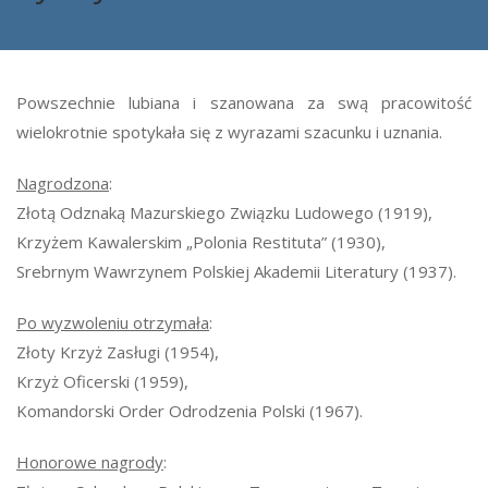
Powszechnie lubiana i szanowana za swą pracowitość
wielokrotnie spotykała się z wyrazami szacunku i uznania.
Nagrodzona
:
Złotą Odznaką Mazurskiego Związku Ludowego (1919),
Krzyżem Kawalerskim „Polonia Restituta” (1930),
Srebrnym Wawrzynem Polskiej Akademii Literatury (1937).
Po wyzwoleniu otrzymała
:
Złoty Krzyż Zasługi (1954),
Krzyż Oficerski (1959),
Komandorski Order Odrodzenia Polski (1967).
Honorowe nagrody
: