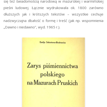
się też świadomością narodową w mazurskiej i warmińskiej
pieśni ludowej. Łącznie wydrukowała ok. 1800 zarówno
dłuższych jak i krótszych tekstów – wszystkie cechuje
nadzwyczajna dbałość o formę i treść (jak np. wspomnienia
„Dawno i niedawno”, wyd. 1965 r.).