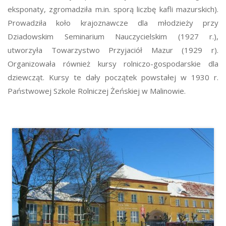
eksponaty, zgromadziła m.in. sporą liczbę kafli mazurskich).
Prowadziła koło krajoznawcze dla młodzieży przy
Dziadowskim Seminarium Nauczycielskim (1927 r.),
utworzyła Towarzystwo Przyjaciół Mazur (1929 r).
Organizowała również kursy rolniczo-gospodarskie dla
dziewcząt. Kursy te dały początek powstałej w 1930 r.
Państwowej Szkole Rolniczej Żeńskiej w Malinowie.