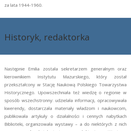
za lata 1944-1960.
Historyk, redaktorka
Następnie Emilia została sekretarzem generalnym oraz
kierownikiem Instytutu Mazurskiego, który został
przekształcony w Stację Naukową Polskiego Towarzystwa
Historycznego. Upowszechniała też wiedzę o regionie w
sposób wszechstronny: udzielała informacji, opracowywała
kwerendy, dostarczała materiały władzom i naukowcom,
publikowała artykuły o działalności i cennych nabytkach
Biblioteki, organizowała wystawy – a do niektórych z nich