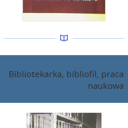
Bibliotekarka, bibliofil, praca
naukowa