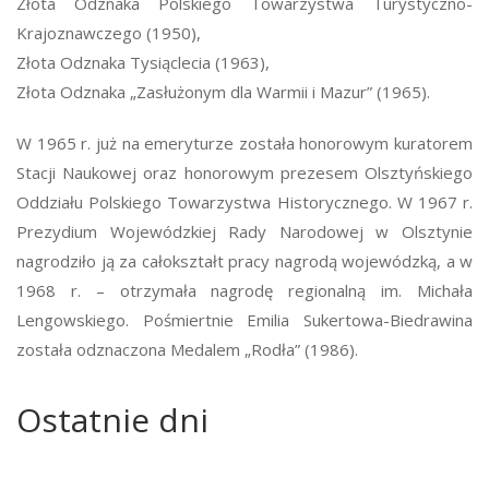
Złota Odznaka Polskiego Towarzystwa Turystyczno-
Krajoznawczego (1950),
Złota Odznaka Tysiąclecia (1963),
Złota Odznaka „Zasłużonym dla Warmii i Mazur” (1965).
W 1965 r. już na emeryturze została honorowym kuratorem
Stacji Naukowej oraz honorowym prezesem Olsztyńskiego
Oddziału Polskiego Towarzystwa Historycznego. W 1967 r.
Prezydium Wojewódzkiej Rady Narodowej w Olsztynie
nagrodziło ją za całokształt pracy nagrodą wojewódzką, a w
1968 r. – otrzymała nagrodę regionalną im. Michała
Lengowskiego. Pośmiertnie Emilia Sukertowa-Biedrawina
została odznaczona Medalem „Rodła” (1986).
Ostatnie dni