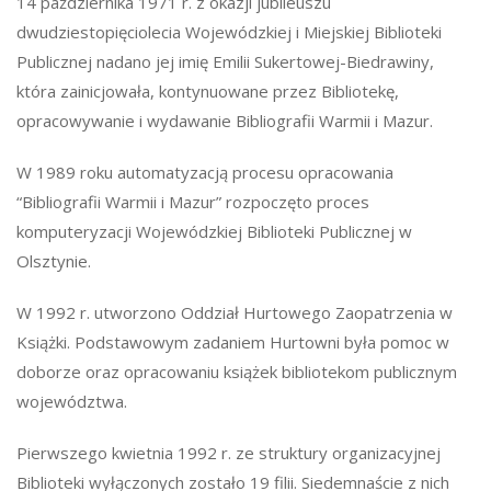
14 października 1971 r. z okazji jubileuszu
dwudziestopięciolecia Wojewódzkiej i Miejskiej Biblioteki
Publicznej nadano jej imię Emilii Sukertowej-Biedrawiny,
która zainicjowała, kontynuowane przez Bibliotekę,
opracowywanie i wydawanie Bibliografii Warmii i Mazur.
W 1989 roku automatyzacją procesu opracowania
“Bibliografii Warmii i Mazur” rozpoczęto proces
komputeryzacji Wojewódzkiej Biblioteki Publicznej w
Olsztynie.
W 1992 r. utworzono Oddział Hurtowego Zaopatrzenia w
Książki. Podstawowym zadaniem Hurtowni była pomoc w
doborze oraz opracowaniu książek bibliotekom publicznym
województwa.
Pierwszego kwietnia 1992 r. ze struktury organizacyjnej
Biblioteki wyłączonych zostało 19 filii. Siedemnaście z nich