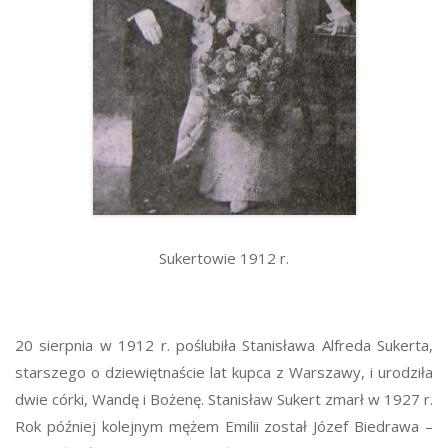
Sukertowie 1912 r.
20 sierpnia w 1912 r. poślubiła Stanisława Alfreda Sukerta,
starszego o dziewiętnaście lat kupca z Warszawy, i urodziła
dwie córki, Wandę i Bożenę. Stanisław Sukert zmarł w 1927 r.
Rok później kolejnym mężem Emilii został Józef Biedrawa –