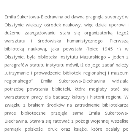
Emilia Sukertowa-Biedrawina od dawna pragnęła stworzyć w
Olsztynie większy ośrodek naukowy, więc dzięki uporowi i
dużemu zaangażowaniu stała się organizatorką tegoż
warsztatu i środowiska humanistycznego. Pierwszą
biblioteką naukową, jaka powstała (lipiec 1945 r.) w
Olsztynie, była biblioteka Instytutu Mazurskiego – jeden z
paragrafów statutu Instytutu mówił, iż do jego zadań należy
„utrzymanie i prowadzenie biblioteki regionalnej i muzeum
regionalnego”. Emilia Sukertowa-Biedrawina widziała
potrzebę powstania biblioteki, która mogłaby stać się
warsztatem pracy dla badaczy kultury i historii regionu. W
związku z brakiem środków na zatrudnienie bibliotekarza
prace biblioteczne przejęła sama Emilia Sukertowa-
Biedrawina. Starała się ratować z pożogi wojennej wszelkie
pamiątki polskości, druki oraz książki, które ocalały po