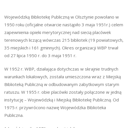
Wojewódzką Bibliotekę Publiczną w Olsztynie powołano w
1950 roku (oficjalne otwarcie nastąpiło 3 maja 1951r.) celem
zapewnienia opieki merytorycznej nad siecią placówek
terenowych liczącą wówczas 215 bibliotek (19 powiatowych,
35 miejskich i 161 gminnych). Okres organizacji WBP trwał
od 27 lipca 1950 r. do 3 maja 1951 r.
W 1952 r. WBP, działająca dotychczas w skrajnie trudnych
warunkach lokalowych, została umieszczona wraz z Miejską
Biblioteką Publiczną w odbudowanym zabytkowym starym
ratuszu. W 1955 r. obie placówki zostały połączone w jedną
instytucję – Wojewódzką i Miejską Bibliotekę Publiczną. Od
1975 r. przywrócono nazwę Wojewódzka Biblioteka
Publiczna.