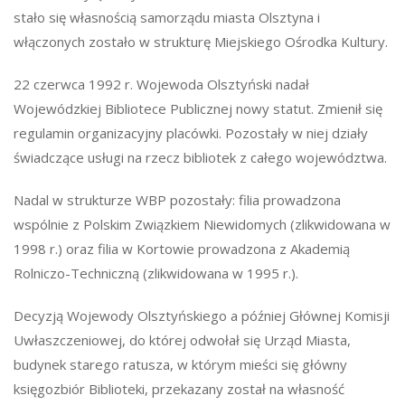
stało się własnością samorządu miasta Olsztyna i
włączonych zostało w strukturę Miejskiego Ośrodka Kultury.
22 czerwca 1992 r. Wojewoda Olsztyński nadał
Wojewódzkiej Bibliotece Publicznej nowy statut. Zmienił się
regulamin organizacyjny placówki. Pozostały w niej działy
świadczące usługi na rzecz bibliotek z całego województwa.
Nadal w strukturze WBP pozostały: filia prowadzona
wspólnie z Polskim Związkiem Niewidomych (zlikwidowana w
1998 r.) oraz filia w Kortowie prowadzona z Akademią
Rolniczo-Techniczną (zlikwidowana w 1995 r.).
Decyzją Wojewody Olsztyńskiego a później Głównej Komisji
Uwłaszczeniowej, do której odwołał się Urząd Miasta,
budynek starego ratusza, w którym mieści się główny
księgozbiór Biblioteki, przekazany został na własność