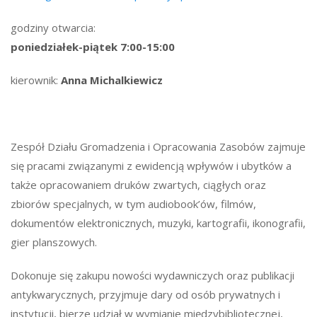
godziny otwarcia:
poniedziałek-piątek 7:00-15:00
kierownik:
Anna Michalkiewicz
Zespół Działu Gromadzenia i Opracowania Zasobów zajmuje
się pracami związanymi z ewidencją wpływów i ubytków a
także opracowaniem druków zwartych, ciągłych oraz
zbiorów specjalnych, w tym audiobook’ów, filmów,
dokumentów elektronicznych, muzyki, kartografii, ikonografii,
gier planszowych.
Dokonuje się zakupu nowości wydawniczych oraz publikacji
antykwarycznych, przyjmuje dary od osób prywatnych i
instytucji, bierze udział w wymianie międzybibliotecznej,