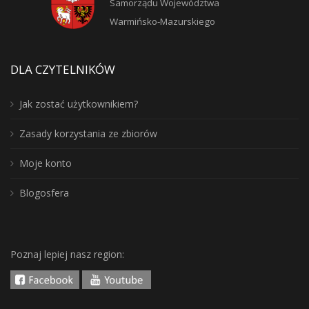
Samorządu Województwa
Warmińsko-Mazurskiego
DLA CZYTELNIKÓW
Jak zostać użytkownikiem?
Zasady korzystania ze zbiorów
Moje konto
Blogosfera
Poznaj lepiej nasz region: