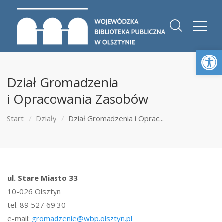
Otwórz 
Dział Gromadzenia
i Opracowania Zasobów
Start
Działy
Dział Gromadzenia i Oprac...
ul. Stare Miasto 33
10-026 Olsztyn
tel. 89 527 69 30
e-mail:
gromadzenie@wbp.olsztyn.pl