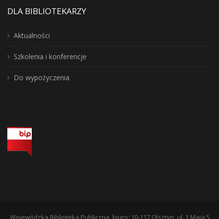
DLA BIBLIOTEKARZY
Aktualności
Szkolenia i konferencje
Do wypożyczenia
Wojewódzka Biblioteka Publiczna, biuro: 10-117 Olsztyn, ul. 1 Maja 5