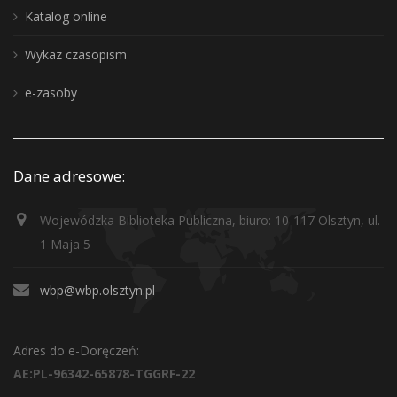
Katalog online
Wykaz czasopism
e-zasoby
Dane adresowe:
Wojewódzka Biblioteka Publiczna, biuro: 10-117 Olsztyn, ul.
1 Maja 5
wbp@wbp.olsztyn.pl
Adres do e-Doręczeń:
AE:PL-96342-65878-TGGRF-22