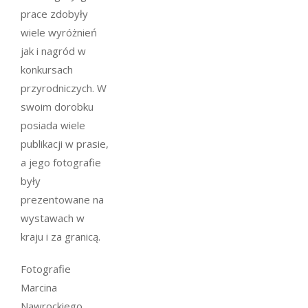
prace zdobyły
wiele wyróżnień
jak i nagród w
konkursach
przyrodniczych. W
swoim dorobku
posiada wiele
publikacji w prasie,
a jego fotografie
były
prezentowane na
wystawach w
kraju i za granicą.
Fotografie
Marcina
Nawrockiego