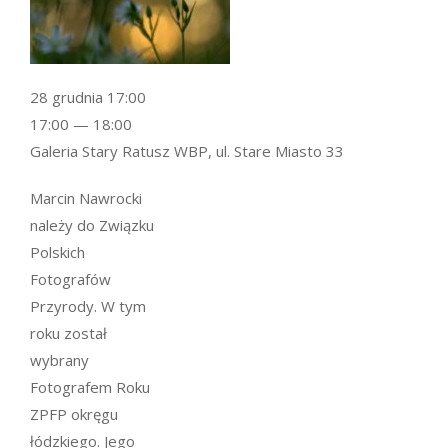
28 grudnia 17:00
17:00 — 18:00
Galeria Stary Ratusz WBP, ul. Stare Miasto 33
Marcin Nawrocki
należy do Związku
Polskich
Fotografów
Przyrody. W tym
roku został
wybrany
Fotografem Roku
ZPFP okręgu
łódzkiego. Jego