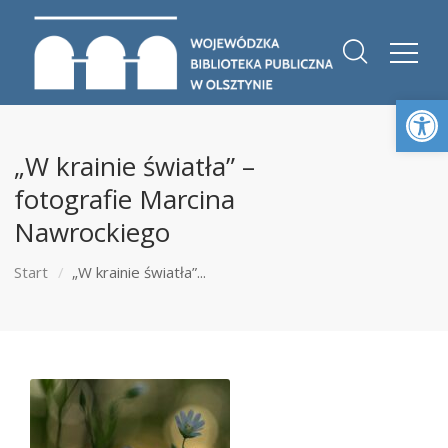
Otwórz 
„W krainie światła” –
fotografie Marcina
Nawrockiego
Start
„W krainie światła”...