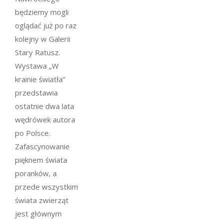
będziemy mogli
oglądać już po raz
kolejny w Galerii
Stary Ratusz.
Wystawa „W
krainie światła”
przedstawia
ostatnie dwa lata
wędrówek autora
po Polsce.
Zafascynowanie
pięknem świata
poranków, a
przede wszystkim
świata zwierząt
jest głównym