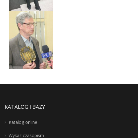
KATALOG I BAZY
Katalog online
Wykaz czasopism