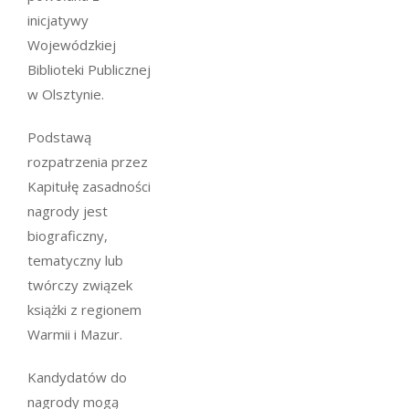
inicjatywy
Wojewódzkiej
Biblioteki Publicznej
w Olsztynie.
Podstawą
rozpatrzenia przez
Kapitułę zasadności
nagrody jest
biograficzny,
tematyczny lub
twórczy związek
książki z regionem
Warmii i Mazur.
Kandydatów do
nagrody mogą