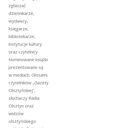
zgłaszać
dziennikarze,
wydawcy,
księgarze,
bibliotekarze,
instytucje kultury
oraz czytelnicy.
Nominowane książki
prezentowane są
w mediach. Głosami
czytelników „Gazety
Olsztyńskiej”,
słuchaczy Radia
Olsztyn oraz
widzów
olsztyńskiego