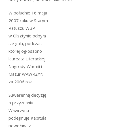
W południe 16 maja
2007 roku w Starym
Ratuszu WBP
w Olsztynie odbyła
się gala, podczas
której ogłoszono
laureata Literackiej
Nagrody Warmii i
Mazur WAWRZYN
za 2006 rok.
Suwerenną decyzję
o przyznaniu
Wawrzynu
podejmuje Kapituła
powołana z