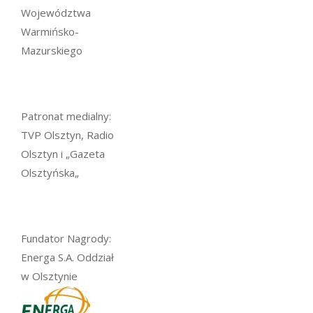
Województwa
Warmińsko-
Mazurskiego
Patronat medialny:
TVP Olsztyn, Radio
Olsztyn i „Gazeta
Olsztyńska„
Fundator Nagrody:
Energa S.A. Oddział
w Olsztynie