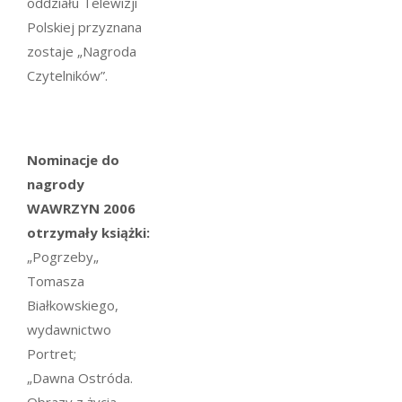
oddziału Telewizji
Polskiej przyznana
zostaje „Nagroda
Czytelników”.
Nominacje do
nagrody
WAWRZYN 2006
otrzymały książki:
„Pogrzeby„
Tomasza
Białkowskiego,
wydawnictwo
Portret;
„Dawna Ostróda.