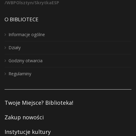
/WBPOlsztyn/SkrytkaESP
O BIBLIOTECE
Informacje ogólne
Działy
Godziny otwarcia
Regulaminy
Twoje Miejsce? Biblioteka!
Zakup nowości
Instytucje kultury