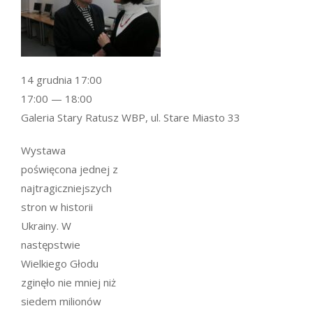
14 grudnia 17:00
17:00 — 18:00
Galeria Stary Ratusz WBP, ul. Stare Miasto 33
Wystawa
poświęcona jednej z
najtragiczniejszych
stron w historii
Ukrainy. W
następstwie
Wielkiego Głodu
zginęło nie mniej niż
siedem milionów