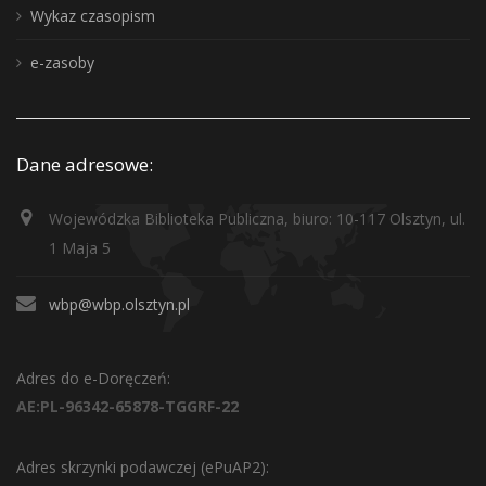
Wykaz czasopism
e-zasoby
Dane adresowe:
Wojewódzka Biblioteka Publiczna, biuro: 10-117 Olsztyn, ul.
1 Maja 5
wbp@wbp.olsztyn.pl
Adres do e-Doręczeń:
AE:PL-96342-65878-TGGRF-22
Adres skrzynki podawczej (ePuAP2):