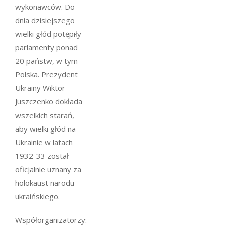
wykonawców. Do
dnia dzisiejszego
wielki głód potępiły
parlamenty ponad
20 państw, w tym
Polska. Prezydent
Ukrainy Wiktor
Juszczenko dokłada
wszelkich starań,
aby wielki głód na
Ukrainie w latach
1932-33 został
oficjalnie uznany za
holokaust narodu
ukraińskiego.
Współorganizatorzy: