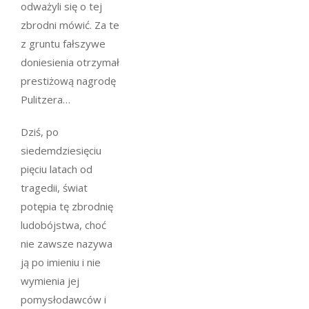
odważyli się o tej
zbrodni mówić. Za te
z gruntu fałszywe
doniesienia otrzymał
prestiżową nagrodę
Pulitzera…
Dziś, po
siedemdziesięciu
pięciu latach od
tragedii, świat
potępia tę zbrodnię
ludobójstwa, choć
nie zawsze nazywa
ją po imieniu i nie
wymienia jej
pomysłodawców i