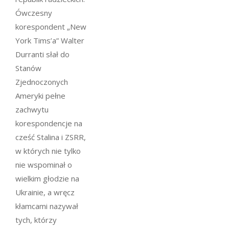
Ówczesny
korespondent „New
York Tims’a” Walter
Durranti słał do
Stanów
Zjednoczonych
Ameryki pełne
zachwytu
korespondencje na
cześć Stalina i ZSRR,
w których nie tylko
nie wspominał o
wielkim głodzie na
Ukrainie, a wręcz
kłamcami nazywał
tych, którzy