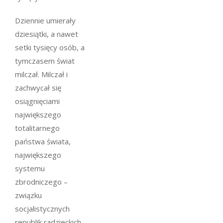
Dziennie umierały
dziesiątki, a nawet
setki tysięcy osób, a
tymczasem świat
milczał. Milczał i
zachwycał się
osiągnięciami
największego
totalitarnego
państwa świata,
największego
systemu
zbrodniczego –
związku
socjalistycznych
republik radzieckich.