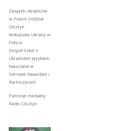
Związek Ukraińców
w Polsce Oddział
Olsztyn
Ambasada Ukrainy w
Polsce
Zespół Szkół z
Ukraińskim Językiem
Nauczania w
Górowie Iławeckim i
Bartoszycach
Patronat medialny:
Radio Olsztyn