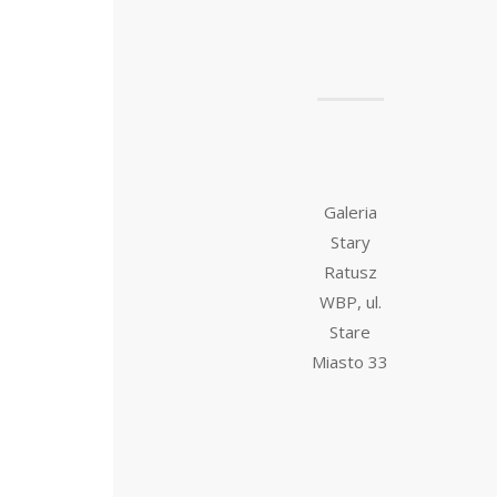
Galeria
Stary
Ratusz
WBP, ul.
Stare
Miasto 33