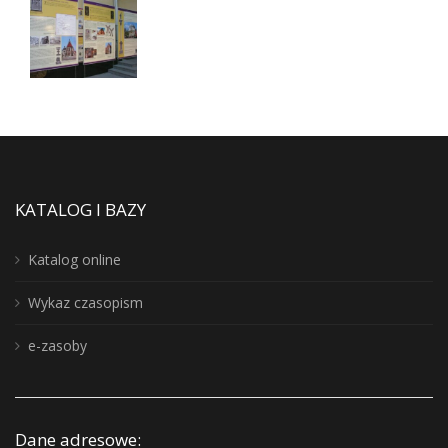
KATALOG I BAZY
Katalog online
Wykaz czasopism
e-zasoby
Dane adresowe: