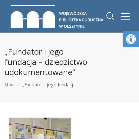
Otwórz 
„Fundator i jego
fundacja – dziedzictwo
udokumentowane”
Start
„Fundator i jego fundacj...