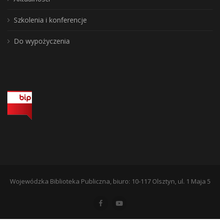
Szkolenia i konferencje
Do wypożyczenia
Wojewódzka Biblioteka Publiczna, biuro: 10-117 Olsztyn, ul. 1 Maja 5