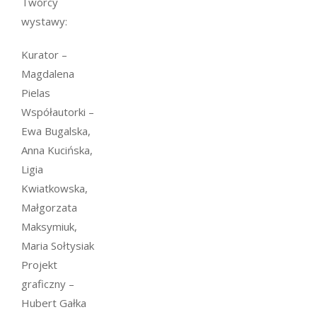
Twórcy
wystawy:
Kurator –
Magdalena
Pielas
Współautorki –
Ewa Bugalska,
Anna Kucińska,
Ligia
Kwiatkowska,
Małgorzata
Maksymiuk,
Maria Sołtysiak
Projekt
graficzny –
Hubert Gałka