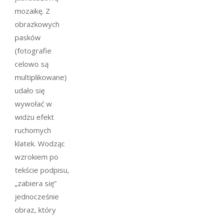
mozaikę. Z
obrazkowych
pasków
(fotografie
celowo są
multiplikowane)
udało się
wywołać w
widzu efekt
ruchomych
klatek. Wodząc
wzrokiem po
tekście podpisu,
„zabiera się”
jednocześnie
obraz, który