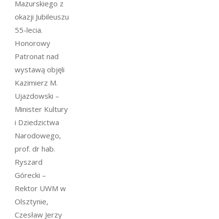
Mazurskiego z
okazji Jubileuszu
55-lecia.
Honorowy
Patronat nad
wystawą objęli
Kazimierz M.
Ujazdowski –
Minister Kultury
i Dziedzictwa
Narodowego,
prof. dr hab.
Ryszard
Górecki –
Rektor UWM w
Olsztynie,
Czesław Jerzy