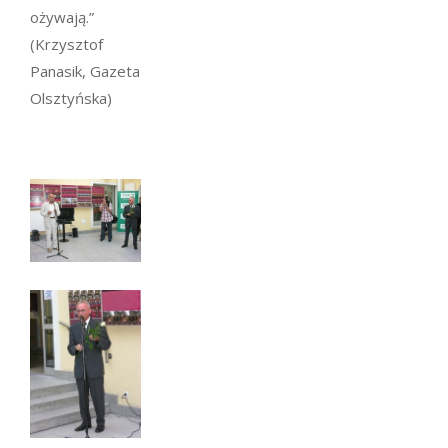
ożywają.”
(Krzysztof
Panasik, Gazeta
Olsztyńska)