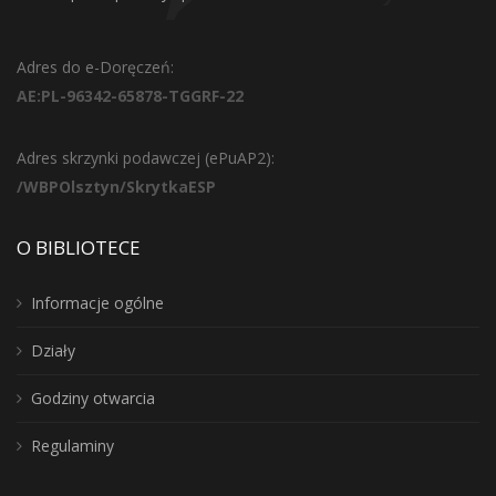
Adres do e-Doręczeń:
AE:PL-96342-65878-TGGRF-22
Adres skrzynki podawczej (ePuAP2):
/WBPOlsztyn/SkrytkaESP
O BIBLIOTECE
Informacje ogólne
Działy
Godziny otwarcia
Regulaminy