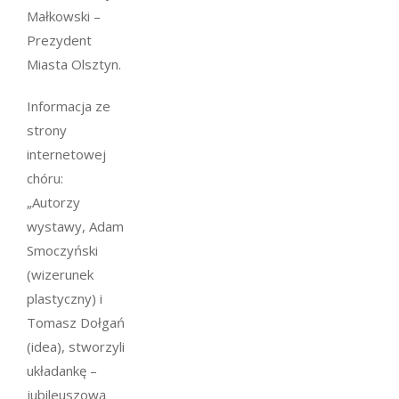
Małkowski –
Prezydent
Miasta Olsztyn.
Informacja ze
strony
internetowej
chóru:
„Autorzy
wystawy, Adam
Smoczyński
(wizerunek
plastyczny) i
Tomasz Dołgań
(idea), stworzyli
układankę –
jubileuszową