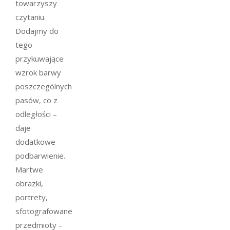
towarzyszy
czytaniu.
Dodajmy do
tego
przykuwające
wzrok barwy
poszczególnych
pasów, co z
odległości –
daje
dodatkowe
podbarwienie.
Martwe
obrazki,
portrety,
sfotografowane
przedmioty –