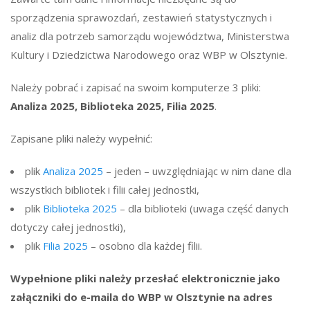
sporządzenia sprawozdań, zestawień statystycznych i
analiz dla potrzeb samorządu województwa, Ministerstwa
Kultury i Dziedzictwa Narodowego oraz WBP w Olsztynie.
Należy pobrać i zapisać na swoim komputerze 3 pliki:
Analiza 2025, Biblioteka 2025, Filia 2025
.
Zapisane pliki należy wypełnić:
plik
Analiza 2025
– jeden – uwzględniając w nim dane dla
wszystkich bibliotek i filii całej jednostki,
plik
Biblioteka 2025
– dla biblioteki (uwaga część danych
dotyczy całej jednostki),
plik
Filia 2025
– osobno dla każdej filii.
Wypełnione pliki należy przesłać elektronicznie jako
załączniki do e-maila do WBP w Olsztynie na adres