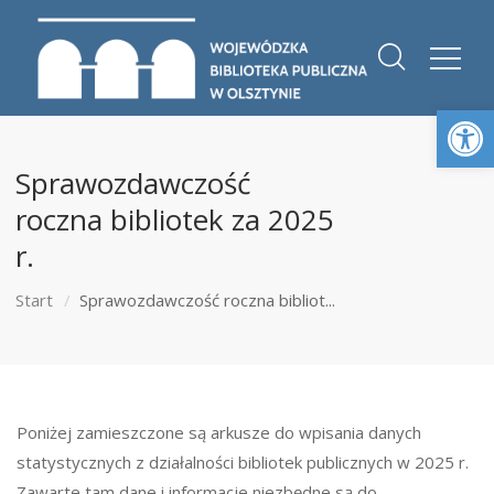
Otwórz 
Sprawozdawczość
roczna bibliotek za 2025
r.
Start
Sprawozdawczość roczna bibliot...
Poniżej zamieszczone są arkusze do wpisania danych
statystycznych z działalności bibliotek publicznych w 2025 r.
Zawarte tam dane i informacje niezbędne są do