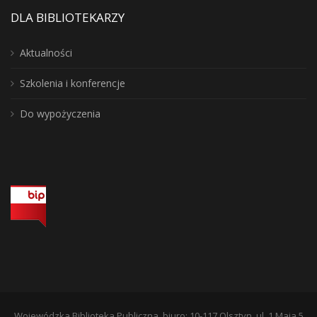
DLA BIBLIOTEKARZY
Aktualności
Szkolenia i konferencje
Do wypożyczenia
Wojewódzka Biblioteka Publiczna, biuro: 10-117 Olsztyn, ul. 1 Maja 5