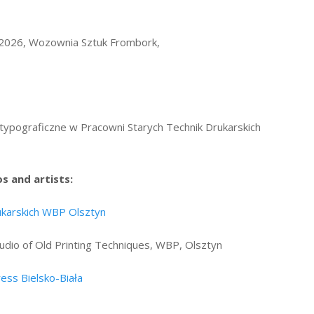
2026, Wozownia Sztuk Frombork,
typograficzne w Pracowni Starych Technik Drukarskich
s and artists:
ukarskich WBP Olsztyn
udio of Old Printing Techniques, WBP, Olsztyn
ess Bielsko-Biała