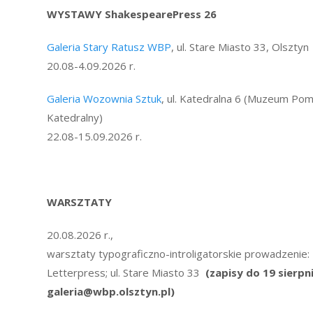
WYSTAWY ShakespearePress 26
Galeria Stary Ratusz WBP
, ul. Stare Miasto 33, Olsztyn
20.08-4.09.2026 r.
Galeria Wozownia Sztuk
, ul. Katedralna 6 (Muzeum Pom
Katedralny)
22.08-15.09.2026 r.
WARSZTATY
20.08.2026 r.,
warsztaty typograficzno-introligatorskie prowadzenie: 
Letterpress; ul. Stare Miasto 33
(zapisy do 19 sierpni
galeria@wbp.olsztyn.pl)