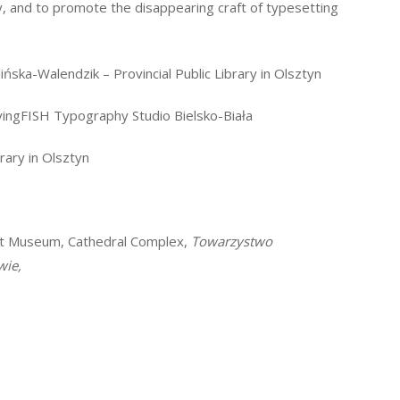
ory, and to promote the disappearing craft of typesetting
ińska-Walendzik – Provincial Public Library in Olsztyn
yingFISH Typography Studio Bielsko-Biała
brary in Olsztyn
t Museum, Cathedral Complex,
Towarzystwo
wie,