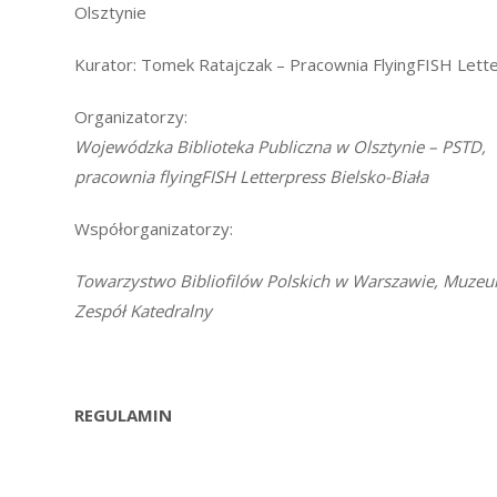
Olsztynie
Kurator: Tomek Ratajczak – Pracownia FlyingFISH Lette
Organizatorzy:
Wojewódzka Biblioteka Publiczna w Olsztynie – PSTD,
pracownia flyingFISH Letterpress Bielsko-Biała
Współorganizatorzy:
Towarzystwo Bibliofilów Polskich w Warszawie,
Muzeum
Zespół Katedralny
REGULAMIN