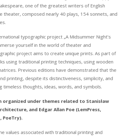
Shakespeare, one of the greatest writers of English
the theater, composed nearly 40 plays, 154 sonnets, and
es.
ternational typographic project „A Midsummer Night’s
mmerse yourself in the world of theater and
raphic project aims to create unique prints. As part of
rks using traditional printing techniques, using wooden
atrices. Previous editions have demonstrated that the
nd printing, despite its distinctiveness, simplicity, and
ing timeless thoughts, ideas, words, and symbols.
n organized under themes related to Stanisław
rchitecture, and Edgar Allan Poe (LemPress,
, PoeTry).
e values ​​associated with traditional printing and