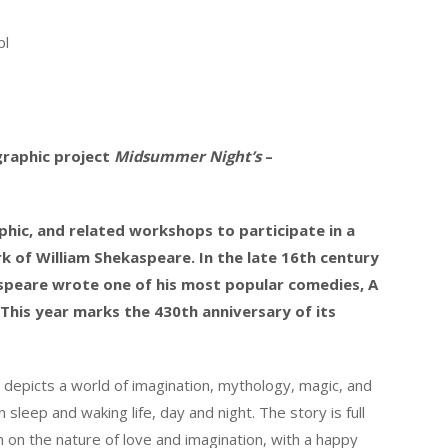
pl
graphic project
Midsummer Night’s
–
phic, and related workshops to participate in a
k of William Shekaspeare. In the late 16th century
aspeare wrote one of his most popular comedies, A
his year marks the 430th anniversary of its
epicts a world of imagination, mythology, magic, and
sleep and waking life, day and night. The story is full
n on the nature of love and imagination, with a happy