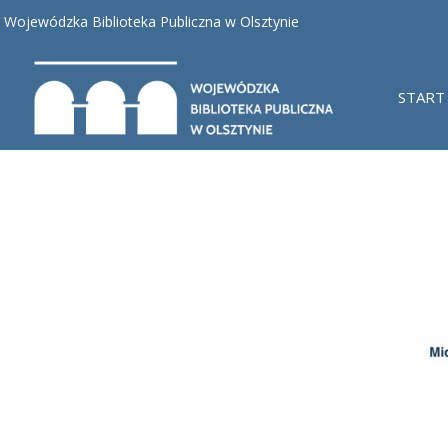
Wojewódzka Biblioteka Publiczna w Olsztynie
START