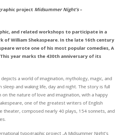
graphic project
Midsummer Night’s
–
phic, and related workshops to participate in a
k of William Shekaspeare. In the late 16th century
aspeare wrote one of his most popular comedies, A
his year marks the 430th anniversary of its
epicts a world of imagination, mythology, magic, and
sleep and waking life, day and night. The story is full
n on the nature of love and imagination, with a happy
Shakespeare, one of the greatest writers of English
the theater, composed nearly 40 plays, 154 sonnets, and
es.
ternational typographic project „A Midsummer Night’s