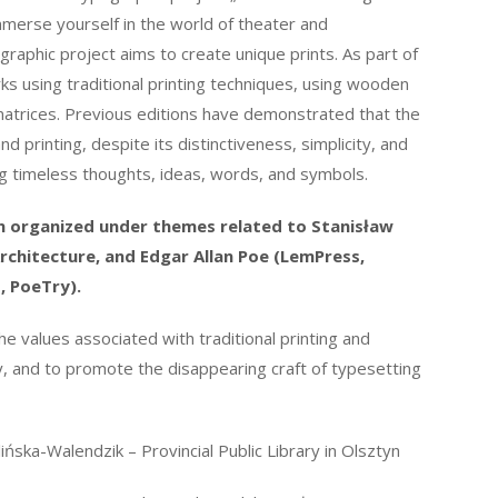
mmerse yourself in the world of theater and
raphic project aims to create unique prints. As part of
rks using traditional printing techniques, using wooden
atrices. Previous editions have demonstrated that the
nd printing, despite its distinctiveness, simplicity, and
ing timeless thoughts, ideas, words, and symbols.
n organized under themes related to Stanisław
rchitecture, and Edgar Allan Poe (LemPress,
, PoeTry).
e values ​​associated with traditional printing and
ory, and to promote the disappearing craft of typesetting
ińska-Walendzik – Provincial Public Library in Olsztyn