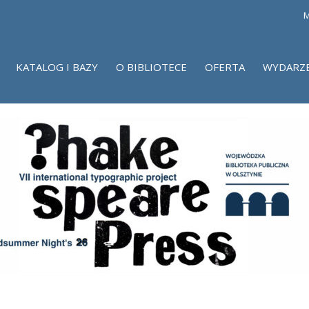
M
KATALOG I BAZY
O BIBLIOTECE
OFERTA
WYDARZ