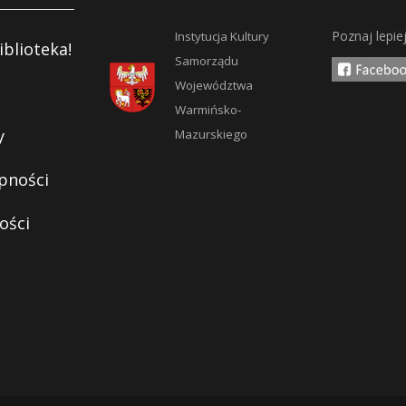
Poznaj lepie
Instytucja Kultury
iblioteka!
Samorządu
Województwa
Warmińsko-
y
Mazurskiego
pności
ości