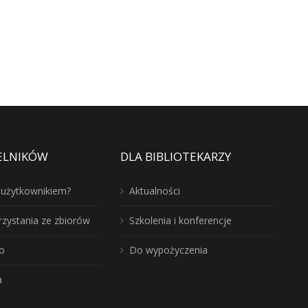
ELNIKÓW
DLA BIBLIOTEKARZY
ć użytkownikiem?
Aktualności
rzystania ze zbiorów
Szkolenia i konferencje
o
Do wypożyczenia
a