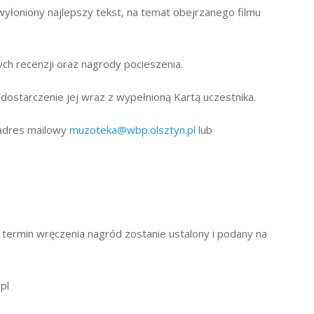
wyłoniony najlepszy tekst, na temat obejrzanego filmu
ch recenzji oraz nagrody pocieszenia.
 dostarczenie jej wraz z wypełnioną Kartą uczestnika.
 adres mailowy
muzoteka@wbp.olsztyn.pl
lub
 termin wręczenia nagród zostanie ustalony i podany na
pl