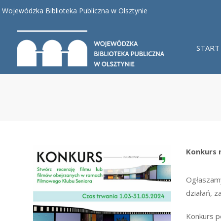
Wojewódzka Biblioteka Publiczna w Olsztynie
START
Konkurs 
Ogłaszamy
działań, 
Konkurs po