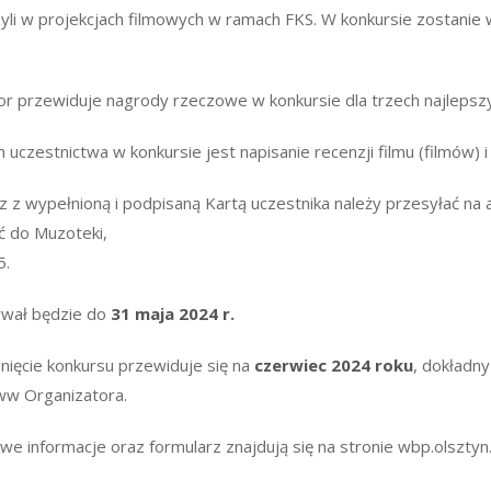
yli w projekcjach filmowych w ramach FKS. W konkursie zostanie 
or przewiduje nagrody rzeczowe w konkursie dla trzech najlepszy
uczestnictwa w konkursie jest napisanie recenzji filmu (filmów) i
z z wypełnioną i podpisaną Kartą uczestnika należy przesyłać na
ć do Muzoteki,
5.
rwał będzie do
31 maja 2024 r.
nięcie konkursu przewiduje się na
czerwiec 2024 roku
, dokładny
ww Organizatora.
e informacje oraz formularz znajdują się na stronie wbp.olsztyn.