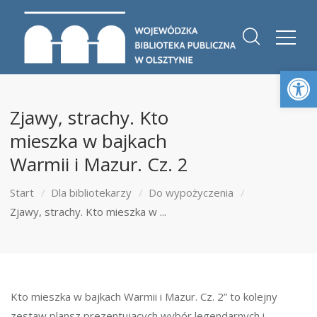
Otwórz 
Zjawy, strachy. Kto
mieszka w bajkach
Warmii i Mazur. Cz. 2
Start
Dla bibliotekarzy
Do wypożyczenia
Zjawy, strachy. Kto mieszka w ...
Kto mieszka w bajkach Warmii i Mazur. Cz. 2” to kolejny
zestaw plansz prezentujących wybór legendarnych i