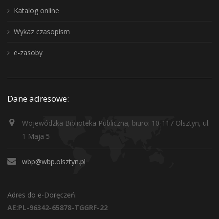
Katalog online
Wykaz czasopism
e-zasoby
Dane adresowe:
Wojewódzka Biblioteka Publiczna, biuro: 10-117 Olsztyn, ul.
1 Maja 5
wbp@wbp.olsztyn.pl
Adres do e-Doręczeń:
AE:PL-96342-65878-TGGRF-22