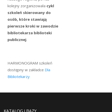
kolejny zorganizowała
cykl
szkoleń skierowany do
osób, które stawiają
pierwsze kroki w zawodzie
bibliotekarza biblioteki
publicznej
.
HARMONOGRAM szkoleń
dostępny w zakładce
Dla
Bibliotekarzy
KATALOG I BAZY