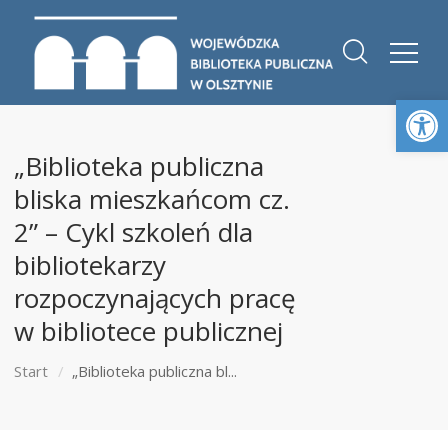
Otwórz 
„Biblioteka publiczna
bliska mieszkańcom cz.
2” – Cykl szkoleń dla
bibliotekarzy
rozpoczynających pracę
w bibliotece publicznej
Start
„Biblioteka publiczna bl...