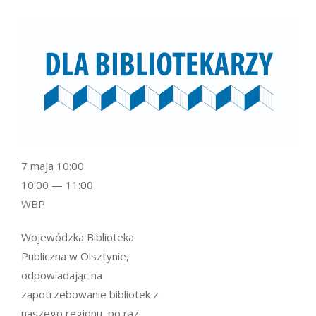
7 maja 10:00
10:00 — 11:00
WBP
Wojewódzka Biblioteka
Publiczna w Olsztynie,
odpowiadając na
zapotrzebowanie bibliotek z
naszego regionu, po raz