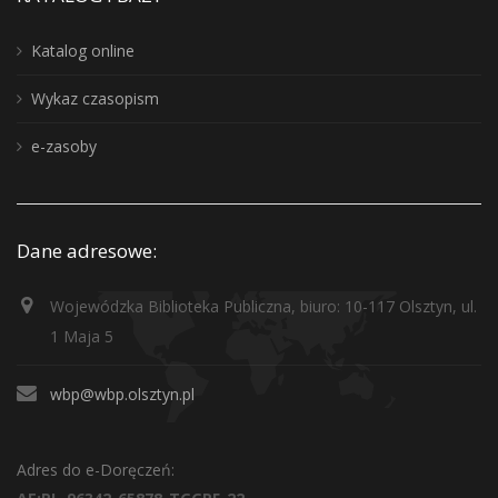
Katalog online
Wykaz czasopism
e-zasoby
Dane adresowe:
Wojewódzka Biblioteka Publiczna, biuro: 10-117 Olsztyn, ul.
1 Maja 5
wbp@wbp.olsztyn.pl
Adres do e-Doręczeń: