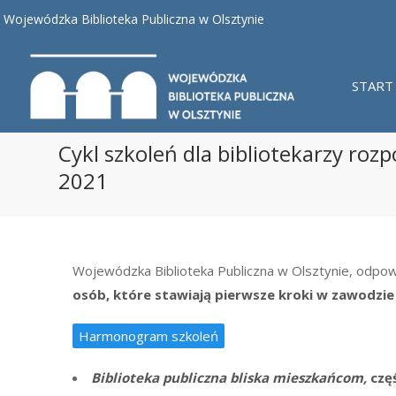
Wojewódzka Biblioteka Publiczna w Olsztynie
START
Cykl szkoleń dla bibliotekarzy roz
2021
Wojewódzka Biblioteka Publiczna w Olsztynie, odpow
osób, które stawiają pierwsze kroki w zawodzie b
Harmonogram szkoleń
Biblioteka publiczna bliska mieszkańcom,
częś