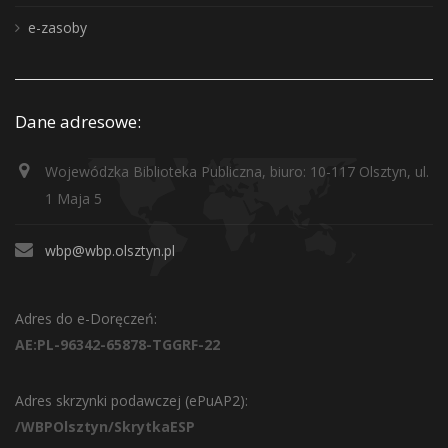
e-zasoby
Dane adresowe:
Wojewódzka Biblioteka Publiczna, biuro: 10-117 Olsztyn, ul.
1 Maja 5
wbp@wbp.olsztyn.pl
Adres do e-Doręczeń:
AE:PL-96342-65878-TGGRF-22
Adres skrzynki podawczej (ePuAP2):
/WBPOlsztyn/SkrytkaESP