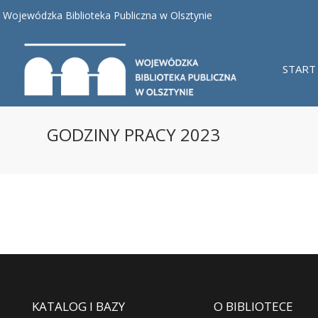
Wojewódzka Biblioteka Publiczna w Olsztynie
START
GODZINY PRACY 2023
KATALOG I BAZY
O BIBLIOTECE