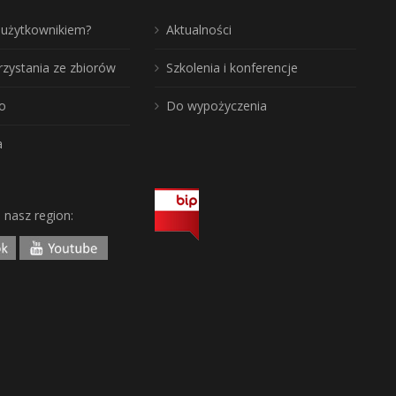
ć użytkownikiem?
Aktualności
rzystania ze zbiorów
Szkolenia i konferencje
o
Do wypożyczenia
a
j nasz region: