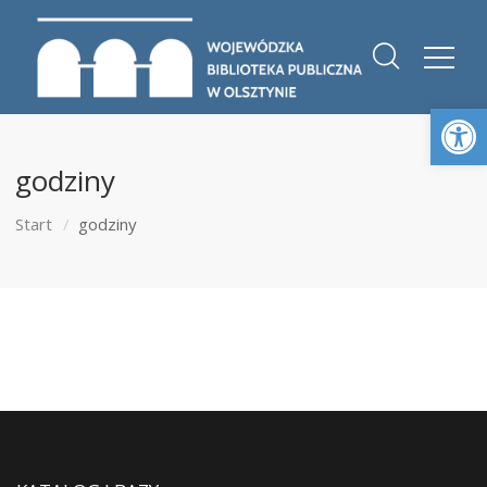
Otwórz 
godziny
Start
godziny