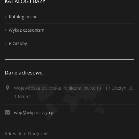
KATALOG I BAZY
Katalog online
Wykaz czasopism
e-zasoby
Dane adresowe:
Wojewódzka Biblioteka Publiczna, biuro: 10-117 Olsztyn, ul.
1 Maja 5
wbp@wbp.olsztyn.pl
Adres do e-Doręczeń: