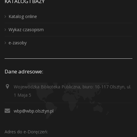
KATALOG I BAZY
Katalog online
Wykaz czasopism
e-zasoby
Dane adresowe:
Wojewódzka Biblioteka Publiczna, biuro: 10-117 Olsztyn, ul.
1 Maja 5
wbp@wbp.olsztyn.pl
Adres do e-Doręczeń: