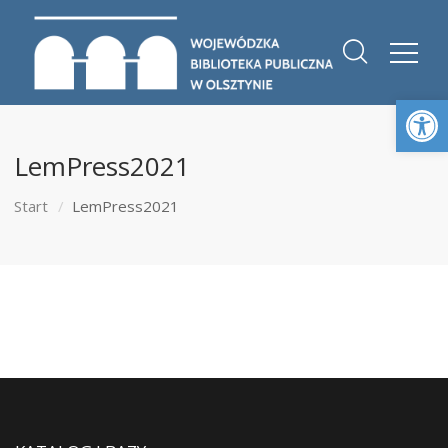
Otwórz 
LemPress2021
Start
LemPress2021