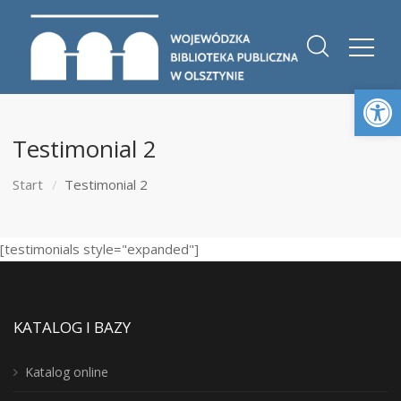
Otwórz 
Testimonial 2
Start
Testimonial 2
[testimonials style="expanded"]
KATALOG I BAZY
Katalog online