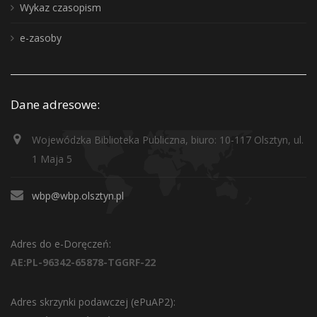
Wykaz czasopism
e-zasoby
Dane adresowe:
Wojewódzka Biblioteka Publiczna, biuro: 10-117 Olsztyn, ul.
1 Maja 5
wbp@wbp.olsztyn.pl
Adres do e-Doręczeń:
AE:PL-96342-65878-TGGRF-22
Adres skrzynki podawczej (ePuAP2):