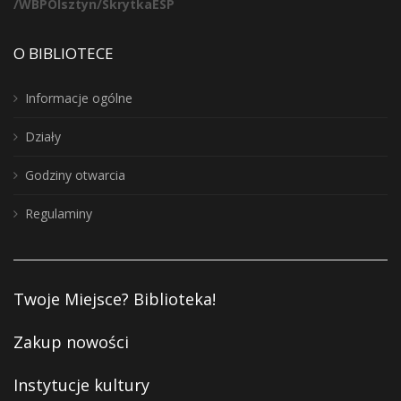
/WBPOlsztyn/SkrytkaESP
O BIBLIOTECE
Informacje ogólne
Działy
Godziny otwarcia
Regulaminy
Twoje Miejsce? Biblioteka!
Zakup nowości
Instytucje kultury