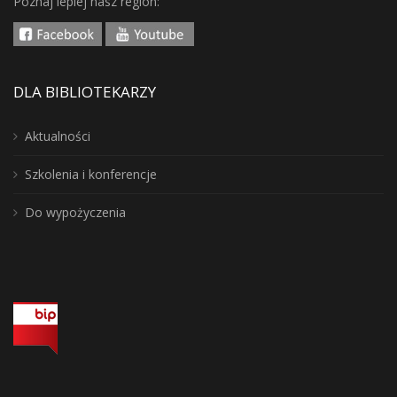
Poznaj lepiej nasz region:
DLA BIBLIOTEKARZY
Aktualności
Szkolenia i konferencje
Do wypożyczenia