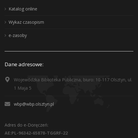
Katalog online
Wykaz czasopism
e-zasoby
Dane adresowe:
Wojewódzka Biblioteka Publiczna, biuro: 10-117 Olsztyn, ul.
1 Maja 5
wbp@wbp.olsztyn.pl
Adres do e-Doręczeń:
AE:PL-96342-65878-TGGRF-22