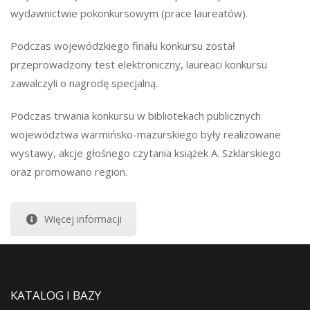
wydawnictwie pokonkursowym (prace laureatów).
Podczas wojewódzkiego finału konkursu został
przeprowadzony test elektroniczny, laureaci konkursu
zawalczyli o nagrodę specjalną.
Podczas trwania konkursu w bibliotekach publicznych
województwa warmińsko-mazurskiego były realizowane
wystawy, akcje głośnego czytania książek A. Szklarskiego
oraz promowano region.
Więcej informacji
KATALOG I BAZY