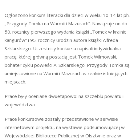
Ogłoszono konkurs literacki dla dzieci w wieku 10-14 lat ph.
„Przygody Tomka na Warmii i Mazurach”. Nawiązuje on do
50. rocznicy pierwszego wydania książki „Tomek w krainie
kangurów” i 95. rocznicy urodzin autora książki Alfreda
Szklarskiego. Uczestnicy konkursu napisali indywidualna
pracę, której główną postacią jest Tomek Wilmowski,
bohater cyklu powieści A. Szklarskiego. Przygody Tomka są
umiejscowione na Warmii i Mazurach w realnie istniejących
miejscach.
Prace były oceniane dwuetapowo: na szczeblu powiatu i
województwa.
Prace konkursowe zostały przedstawione w serwisie
internetowym projektu, na wystawie podsumowującej w
Wojewódzkiej Bibliotece Publicznej w Olsztynie oraz w