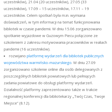
uczestników), 21.04 (20 uczestników), 27.05 (33
uczestników), 17.09 – 15 uczestników, 17.11 – 19
uczestników. Celem spotkań była m.in. wymiana
doświadczeń, w tym informacji na temat funkcjonowania
bibliotek w czasie pandemii. W dniu 15.06 zorganizowano
spotkanie wyjazdowe w Guzowym Piecu połączone ze
szkoleniem z zakresu motywowania pracowników w realiach
pandemii (16 uczestników).
rozwijano
platformę wydarzeń dla bibliotek publicznych
województwa warmińsko-mazurskiego
. W dniu 27.09
zorganizowano szkolenie online dla osób delegowanych z
poszczególnych bibliotek powiatowych lub pełniących
zadania powiatowe do obsługi platformy wydarzeń.
Działalność platformy zaprezentowano także w trakcie
regionalnej konferencji dla bibliotekarzy „Twój Czas, Twoje
Miejsce” (8.12).