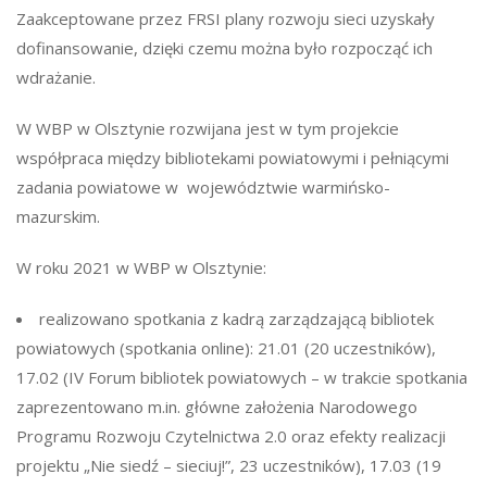
Zaakceptowane przez FRSI plany rozwoju sieci uzyskały
dofinansowanie, dzięki czemu można było rozpocząć ich
wdrażanie.
W WBP w Olsztynie rozwijana jest w tym projekcie
współpraca między bibliotekami powiatowymi i pełniącymi
zadania powiatowe w województwie warmińsko-
mazurskim.
W roku 2021 w WBP w Olsztynie:
realizowano spotkania z kadrą zarządzającą bibliotek
powiatowych (spotkania online): 21.01 (20 uczestników),
17.02 (IV Forum bibliotek powiatowych – w trakcie spotkania
zaprezentowano m.in. główne założenia Narodowego
Programu Rozwoju Czytelnictwa 2.0 oraz efekty realizacji
projektu „Nie siedź – sieciuj!”, 23 uczestników), 17.03 (19