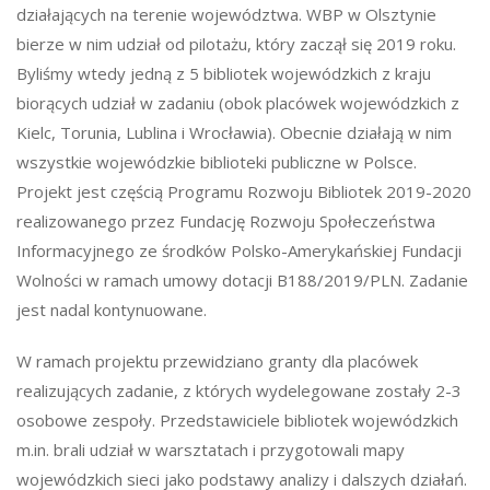
działających na terenie województwa. WBP w Olsztynie
bierze w nim udział od pilotażu, który zaczął się 2019 roku.
Byliśmy wtedy jedną z 5 bibliotek wojewódzkich z kraju
biorących udział w zadaniu (obok placówek wojewódzkich z
Kielc, Torunia, Lublina i Wrocławia). Obecnie działają w nim
wszystkie wojewódzkie biblioteki publiczne w Polsce.
Projekt jest częścią Programu Rozwoju Bibliotek 2019-2020
realizowanego przez Fundację Rozwoju Społeczeństwa
Informacyjnego ze środków Polsko-Amerykańskiej Fundacji
Wolności w ramach umowy dotacji B188/2019/PLN. Zadanie
jest nadal kontynuowane.
W ramach projektu przewidziano granty dla placówek
realizujących zadanie, z których wydelegowane zostały 2-3
osobowe zespoły. Przedstawiciele bibliotek wojewódzkich
m.in. brali udział w warsztatach i przygotowali mapy
wojewódzkich sieci jako podstawy analizy i dalszych działań.