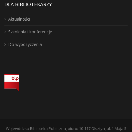
DLA BIBLIOTEKARZY
Aktualności
Szkolenia i konferencje
Do wypożyczenia
Wojewódzka Biblioteka Publiczna, biuro: 10-117 Olsztyn, ul. 1 Maja 5