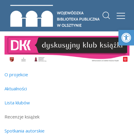
Otwórz 
O projekcie
Aktualności
Lista klubów
Recenzje książek
Spotkania autorskie