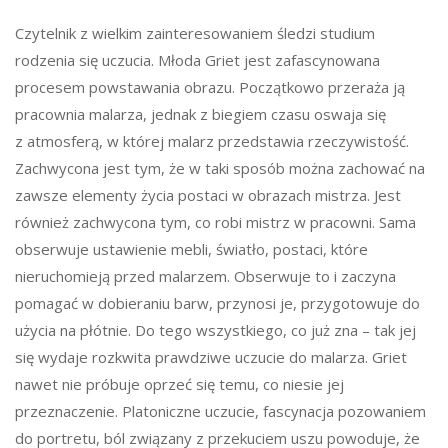
Czytelnik z wielkim zainteresowaniem śledzi studium
rodzenia się uczucia. Młoda Griet jest zafascynowana
procesem powstawania obrazu. Początkowo przeraża ją
pracownia malarza, jednak z biegiem czasu oswaja się
z atmosferą, w której malarz przedstawia rzeczywistość.
Zachwycona jest tym, że w taki sposób można zachować na
zawsze elementy życia postaci w obrazach mistrza. Jest
również zachwycona tym, co robi mistrz w pracowni. Sama
obserwuje ustawienie mebli, światło, postaci, które
nieruchomieją przed malarzem. Obserwuje to i zaczyna
pomagać w dobieraniu barw, przynosi je, przygotowuje do
użycia na płótnie. Do tego wszystkiego, co już zna – tak jej
się wydaje rozkwita prawdziwe uczucie do malarza. Griet
nawet nie próbuje oprzeć się temu, co niesie jej
przeznaczenie. Platoniczne uczucie, fascynacja pozowaniem
do portretu, ból związany z przekuciem uszu powoduje, że