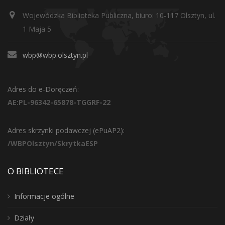
Wojewódzka Biblioteka Publiczna, biuro: 10-117 Olsztyn, ul.
1 Maja 5
wbp@wbp.olsztyn.pl
Adres do e-Doręczeń:
AE:PL-96342-65878-TGGRF-22
Adres skrzynki podawczej (ePuAP2):
/WBPOlsztyn/SkrytkaESP
O BIBLIOTECE
Informacje ogólne
Działy