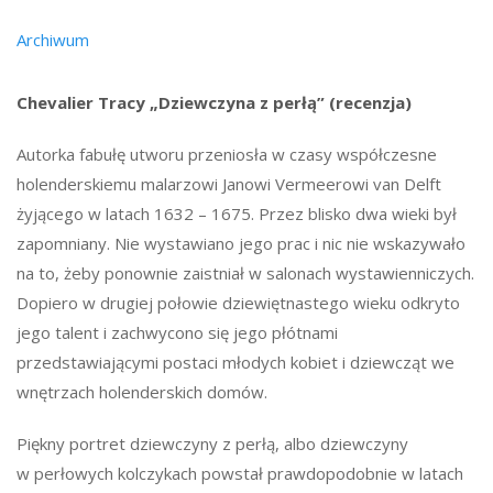
Archiwum
Chevalier Tracy „Dziewczyna z perłą” (recenzja)
Autorka fabułę utworu przeniosła w czasy współczesne
holenderskiemu malarzowi Janowi Vermeerowi van Delft
żyjącego w latach 1632 – 1675. Przez blisko dwa wieki był
zapomniany. Nie wystawiano jego prac i nic nie wskazywało
na to, żeby ponownie zaistniał w salonach wystawienniczych.
Dopiero w drugiej połowie dziewiętnastego wieku odkryto
jego talent i zachwycono się jego płótnami
przedstawiającymi postaci młodych kobiet i dziewcząt we
wnętrzach holenderskich domów.
Piękny portret dziewczyny z perłą, albo dziewczyny
w perłowych kolczykach powstał prawdopodobnie w latach