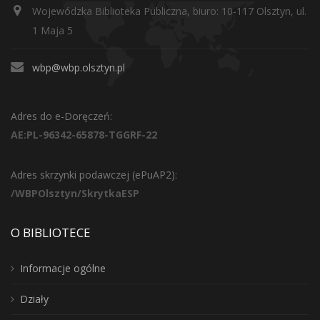
Wojewódzka Biblioteka Publiczna, biuro: 10-117 Olsztyn, ul.
1 Maja 5
wbp@wbp.olsztyn.pl
Adres do e-Doręczeń:
AE:PL-96342-65878-TGGRF-22
Adres skrzynki podawczej (ePuAP2):
/WBPOlsztyn/SkrytkaESP
O BIBLIOTECE
Informacje ogólne
Działy