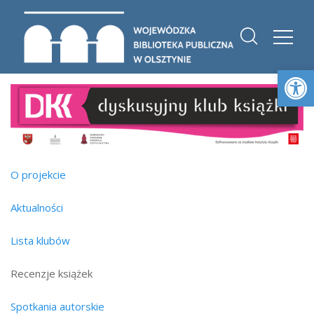
Otwórz 
O projekcie
Aktualności
Lista klubów
Recenzje książek
Spotkania autorskie