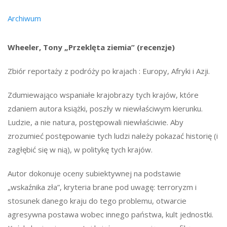
Archiwum
Wheeler, Tony „Przeklęta ziemia” (recenzje)
Zbiór reportaży z podróży po krajach : Europy, Afryki i Azji.
Zdumiewająco wspaniałe krajobrazy tych krajów, które
zdaniem autora książki, poszły w niewłaściwym kierunku.
Ludzie, a nie natura, postępowali niewłaściwie. Aby
zrozumieć postępowanie tych ludzi należy pokazać historię (i
zagłębić się w nią), w politykę tych krajów.
Autor dokonuje oceny subiektywnej na podstawie
„wskaźnika zła”, kryteria brane pod uwagę: terroryzm i
stosunek danego kraju do tego problemu, otwarcie
agresywna postawa wobec innego państwa, kult jednostki.