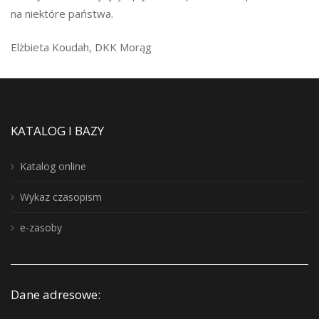
na niektóre państwa.
Elżbieta Koudah, DKK Morąg
KATALOG I BAZY
Katalog online
Wykaz czasopism
e-zasoby
Dane adresowe: