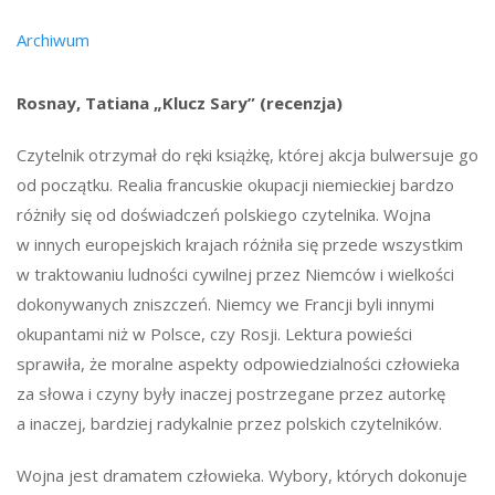
Archiwum
Rosnay, Tatiana „Klucz Sary” (recenzja)
Czytelnik otrzymał do ręki książkę, której akcja bulwersuje go
od początku. Realia francuskie okupacji niemieckiej bardzo
różniły się od doświadczeń polskiego czytelnika. Wojna
w innych europejskich krajach różniła się przede wszystkim
w traktowaniu ludności cywilnej przez Niemców i wielkości
dokonywanych zniszczeń. Niemcy we Francji byli innymi
okupantami niż w Polsce, czy Rosji. Lektura powieści
sprawiła, że moralne aspekty odpowiedzialności człowieka
za słowa i czyny były inaczej postrzegane przez autorkę
a inaczej, bardziej radykalnie przez polskich czytelników.
Wojna jest dramatem człowieka. Wybory, których dokonuje