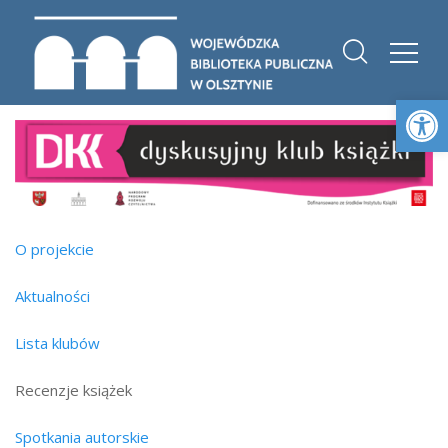
Otwórz 
O projekcie
Aktualności
Lista klubów
Recenzje książek
Spotkania autorskie