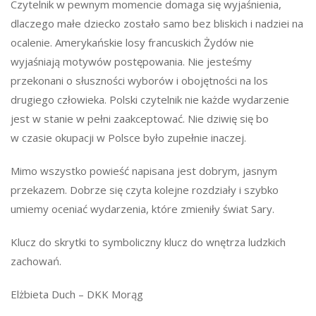
Czytelnik w pewnym momencie domaga się wyjaśnienia,
dlaczego małe dziecko zostało samo bez bliskich i nadziei na
ocalenie. Amerykańskie losy francuskich Żydów nie
wyjaśniają motywów postępowania. Nie jesteśmy
przekonani o słuszności wyborów i obojętności na los
drugiego człowieka. Polski czytelnik nie każde wydarzenie
jest w stanie w pełni zaakceptować. Nie dziwię się bo
w czasie okupacji w Polsce było zupełnie inaczej.
Mimo wszystko powieść napisana jest dobrym, jasnym
przekazem. Dobrze się czyta kolejne rozdziały i szybko
umiemy oceniać wydarzenia, które zmieniły świat Sary.
Klucz do skrytki to symboliczny klucz do wnętrza ludzkich
zachowań.
Elżbieta Duch – DKK Morąg