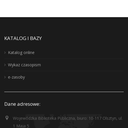
KATALOG I BAZY
Katalog online
Wykaz czasopism
e-zasoby
Dane adresowe:
Wojewódzka Biblioteka Publiczna, biuro: 10-117 Olsztyn, ul.
1 Maja 5