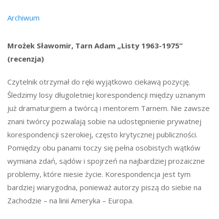
Archiwum
Mrożek Sławomir, Tarn Adam „Listy 1963-1975”
(recenzja)
Czytelnik otrzymał do ręki wyjątkowo ciekawą pozycję.
Śledzimy losy długoletniej korespondencji między uznanym
już dramaturgiem a twórcą i mentorem Tarnem. Nie zawsze
znani twórcy pozwalają sobie na udostępnienie prywatnej
korespondencji szerokiej, często krytycznej publiczności.
Pomiędzy obu panami toczy się pełna osobistych wątków
wymiana zdań, sądów i spojrzeń na najbardziej prozaiczne
problemy, które niesie życie. Korespondencja jest tym
bardziej wiarygodna, ponieważ autorzy piszą do siebie na
Zachodzie – na linii Ameryka – Europa.