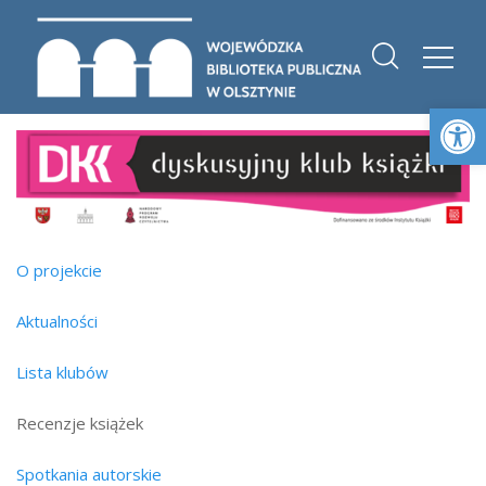
Otwórz 
O projekcie
Aktualności
Lista klubów
Recenzje książek
Spotkania autorskie