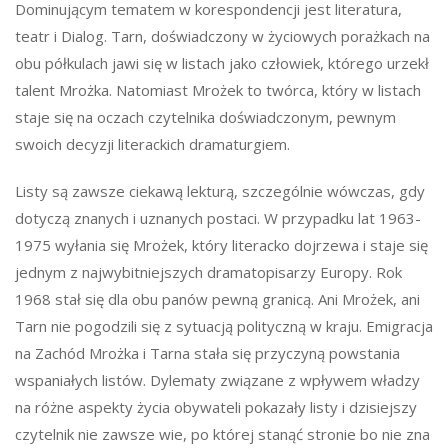
Dominującym tematem w korespondencji jest literatura,
teatr i Dialog. Tarn, doświadczony w życiowych porażkach na
obu półkulach jawi się w listach jako człowiek, którego urzekł
talent Mrożka. Natomiast Mrożek to twórca, który w listach
staje się na oczach czytelnika doświadczonym, pewnym
swoich decyzji literackich dramaturgiem.
Listy są zawsze ciekawą lekturą, szczególnie wówczas, gdy
dotyczą znanych i uznanych postaci. W przypadku lat 1963-
1975 wyłania się Mrożek, który literacko dojrzewa i staje się
jednym z najwybitniejszych dramatopisarzy Europy. Rok
1968 stał się dla obu panów pewną granicą. Ani Mrożek, ani
Tarn nie pogodzili się z sytuacją polityczną w kraju. Emigracja
na Zachód Mrożka i Tarna stała się przyczyną powstania
wspaniałych listów. Dylematy związane z wpływem władzy
na różne aspekty życia obywateli pokazały listy i dzisiejszy
czytelnik nie zawsze wie, po której stanąć stronie bo nie zna