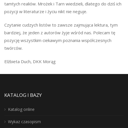
tamtych realiów. Mrożek i Tarn wiedzieli, dlatego do dziś ich
pozycji w literaturze i życiu nikt nie neguje.
Czytanie cudzych listów to zawsze zajmująca lektura, tym
bardziej, że jeden z autorów żyje wśród nas. Polecam tę
pozycję wszystkim ciekawym poznania współczesnych
twórców.
Elżbieta Duch, DKK Morąg
KATALOG I BAZY
Katalog online
Wykaz czasopism