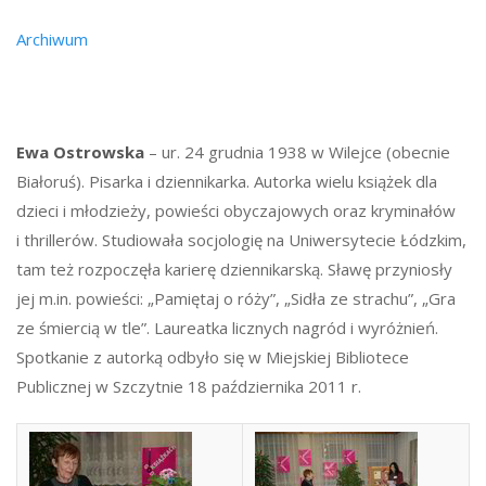
Archiwum
Ewa Ostrowska
– ur. 24 grudnia 1938 w Wilejce (obecnie
Białoruś). Pisarka i dziennikarka. Autorka wielu książek dla
dzieci i młodzieży, powieści obyczajowych oraz kryminałów
i thrillerów. Studiowała socjologię na Uniwersytecie Łódzkim,
tam też rozpoczęła karierę dziennikarską. Sławę przyniosły
jej m.in. powieści: „Pamiętaj o róży”, „Sidła ze strachu”, „Gra
ze śmiercią w tle”. Laureatka licznych nagród i wyróżnień.
Spotkanie z autorką odbyło się w Miejskiej Bibliotece
Publicznej w Szczytnie 18 października 2011 r.