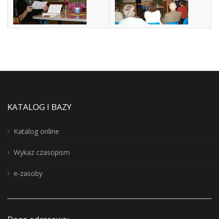
KATALOG I BAZY
Katalog online
Wykaz czasopism
e-zasoby