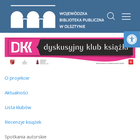
Otwórz 
O projekcie
Aktualności
Lista klubów
Recenzje książek
Spotkania autorskie