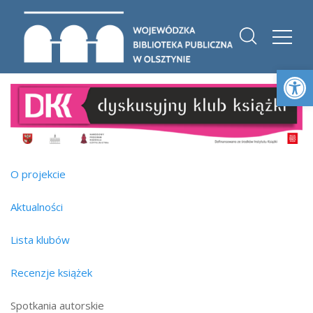
Otwórz 
O projekcie
Aktualności
Lista klubów
Recenzje książek
Spotkania autorskie