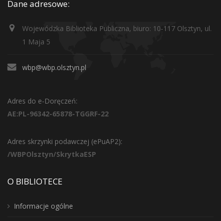
Dane adresowe:
Wojewódzka Biblioteka Publiczna, biuro: 10-117 Olsztyn, ul.
1 Maja 5
wbp@wbp.olsztyn.pl
Adres do e-Doręczeń:
AE:PL-96342-65878-TGGRF-22
Adres skrzynki podawczej (ePuAP2):
/WBPOlsztyn/SkrytkaESP
O BIBLIOTECE
Informacje ogólne