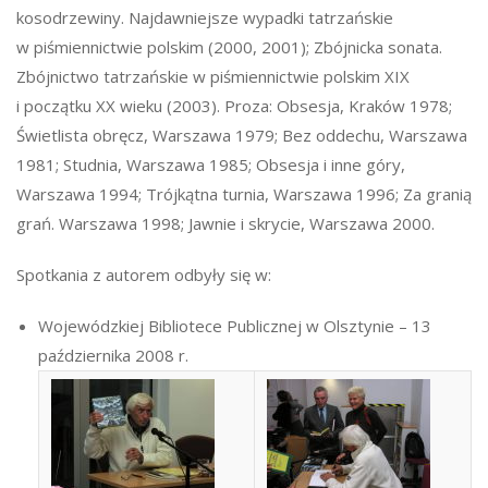
kosodrzewiny. Najdawniejsze wypadki tatrzańskie
w piśmiennictwie polskim (2000, 2001); Zbójnicka sonata.
Zbójnictwo tatrzańskie w piśmiennictwie polskim XIX
i początku XX wieku (2003). Proza: Obsesja, Kraków 1978;
Świetlista obręcz, Warszawa 1979; Bez oddechu, Warszawa
1981; Studnia, Warszawa 1985; Obsesja i inne góry,
Warszawa 1994; Trójkątna turnia, Warszawa 1996; Za granią
grań. Warszawa 1998; Jawnie i skrycie, Warszawa 2000.
Spotkania z autorem odbyły się w:
Wojewódzkiej Bibliotece Publicznej w Olsztynie – 13
października 2008 r.