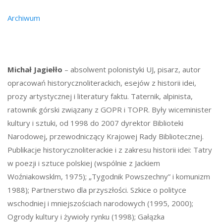
Archiwum
Michał Jagiełło
– absolwent polonistyki UJ, pisarz, autor
opracowań historycznoliterackich, esejów z historii idei,
prozy artystycznej i literatury faktu. Taternik, alpinista,
ratownik górski związany z GOPR i TOPR. Były wiceminister
kultury i sztuki, od 1998 do 2007 dyrektor Biblioteki
Narodowej, przewodniczący Krajowej Rady Bibliotecznej.
Publikacje historycznoliterackie i z zakresu historii idei: Tatry
w poezji i sztuce polskiej (wspólnie z Jackiem
Woźniakowsklm, 1975); „Tygodnik Powszechny” i komunizm
1988); Partnerstwo dla przyszłości. Szkice o polityce
wschodniej i mniejszościach narodowych (1995, 2000);
Ogrody kultury i żywioły rynku (1998); Gałązka