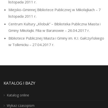
listopada 2011 r.
Miejsko-Gminnej Bibliotece Publicznej w Mikołajkach – 7
listopada 2011 r.
Centrum Kultury „Kłobuk” – Biblioteka Publiczna Miasta i
Gminy Mikołajki. Filia w Baranowie – 26.04.2017 r.
Bibliotece Publicznej Miasta i Gminy im. K.I. Gałczyńskiego
w Tolkmicku – 27.04.2017 r.
KATALOG I BAZY
Katalog online
Wykaz czasopism