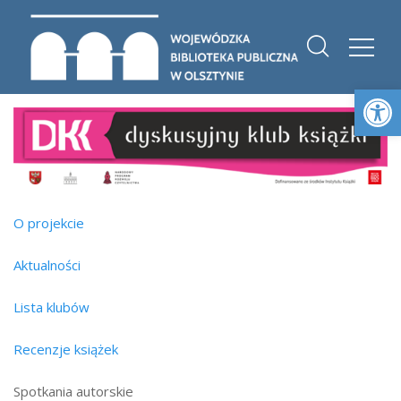
Otwórz 
O projekcie
Aktualności
Lista klubów
Recenzje książek
Spotkania autorskie