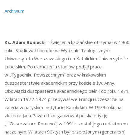
Archiwum
Ks. Adam Boniecki
– święcenia kapłańskie otrzymał w 1960
roku. Studiował filozofię na Wydziale Teologicznym
Uniwersytetu Warszawskiego i na Katolickim Uniwersytecie
Lubelskim. Po ukończeniu studiów podjął pracę
w „Tygodniku Powszechnym” oraz w krakowskim
duszpasterstwie akademickim przy kościele św. Anny.
Obowiązki duszpasterza akademickiego pełnił do roku 1971.
W latach 1972-1974 przebywał we Francji i uczęszczał na
zajęcia w paryskim Instytucie Katolickim. W 1979 roku na
zlecenie Jana Pawła II zorganizował polską edycję
„L’Osservatore Romano”, w 1991r. został jego redaktorem
naczelnym. W latach 90-tych był przełożonym (generałem)