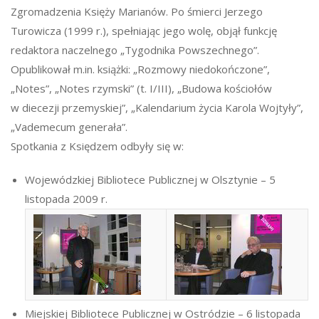
Zgromadzenia Księży Marianów. Po śmierci Jerzego
Turowicza (1999 r.), spełniając jego wolę, objął funkcję
redaktora naczelnego „Tygodnika Powszechnego”.
Opublikował m.in. książki: „Rozmowy niedokończone”,
„Notes”, „Notes rzymski” (t. I/III), „Budowa kościołów
w diecezji przemyskiej”, „Kalendarium życia Karola Wojtyły”,
„Vademecum generała”.
Spotkania z Księdzem odbyły się w:
Wojewódzkiej Bibliotece Publicznej w Olsztynie – 5
listopada 2009 r.
Miejskiej Bibliotece Publicznej w Ostródzie – 6 listopada