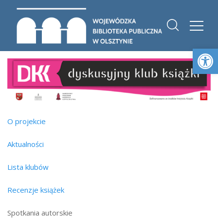
Otwórz 
O projekcie
Aktualności
Lista klubów
Recenzje książek
Spotkania autorskie