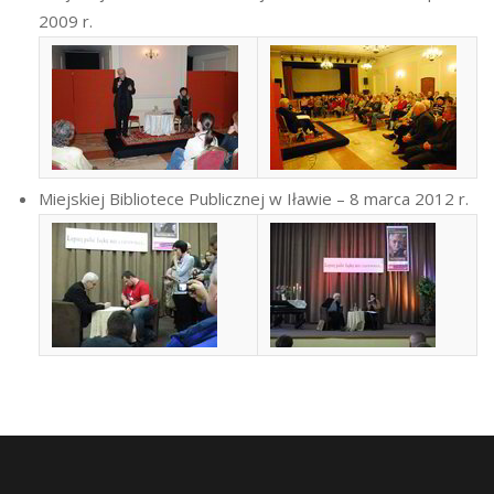
2009 r.
Miejskiej Bibliotece Publicznej w Iławie – 8 marca 2012 r.