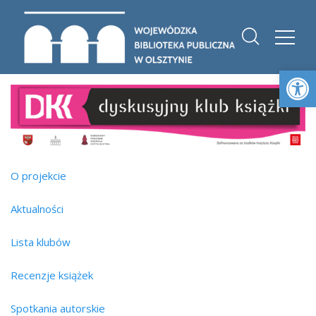
Otwórz 
O projekcie
Aktualności
Lista klubów
Recenzje książek
Spotkania autorskie