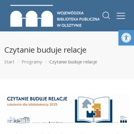
Otwórz 
Czytanie buduje relacje
Start
Programy
Czytanie buduje relacje