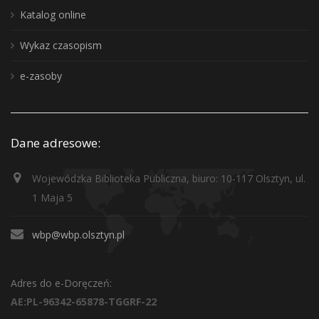
Katalog online
Wykaz czasopism
e-zasoby
Dane adresowe:
Wojewódzka Biblioteka Publiczna, biuro: 10-117 Olsztyn, ul.
1 Maja 5
wbp@wbp.olsztyn.pl
Adres do e-Doręczeń:
AE:PL-96342-65878-TGGRF-22