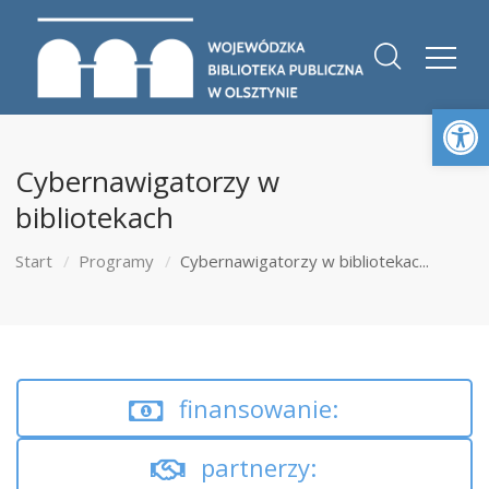
Otwórz 
Cybernawigatorzy w
bibliotekach
Start
Programy
Cybernawigatorzy w bibliotekac...
finansowanie:
partnerzy: