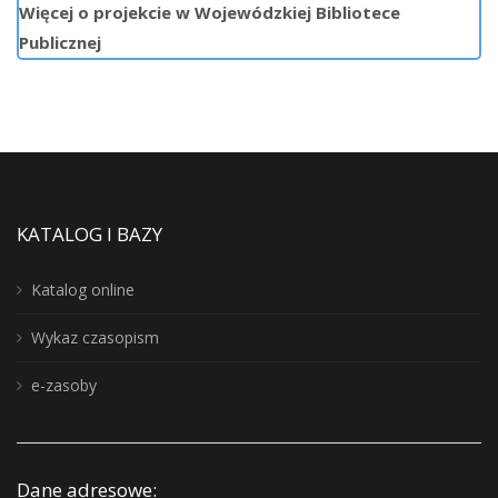
Więcej o projekcie w Wojewódzkiej Bibliotece
Publicznej
KATALOG I BAZY
Katalog online
Wykaz czasopism
e-zasoby
Dane adresowe: