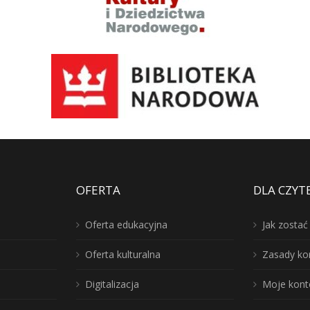
OFERTA
DLA CZYT
Oferta edukacyjna
Jak zosta
Oferta kulturalna
Zasady ko
Digitalizacja
Moje kont